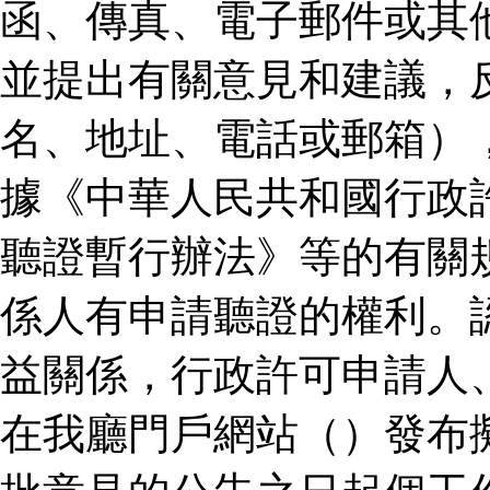
函、傳真、電子郵件或其
並提出有關意見和建議，
名、地址、電話或郵箱）
據《中華人民共和國行政
聽證暫行辦法》等的有關
係人有申請聽證的權利。
益關係，行政許可申請人
在我廳門戶網站（）發布