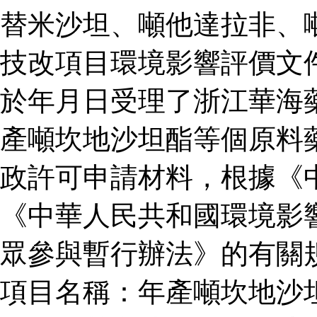
替米沙坦、噸他達拉非、
技改項目環境影響評價文
於年月日受理了浙江華海
產噸坎地沙坦酯等個原料
政許可申請材料，根據《
《中華人民共和國環境影
眾參與暫行辦法》的有關
項目名稱：年產噸坎地沙