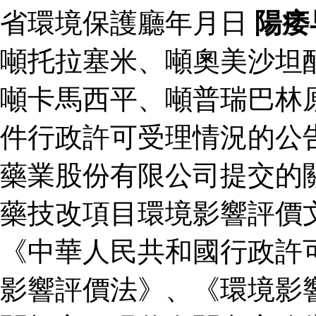
省環境保護廳年月日
陽痿
噸托拉塞米、噸奧美沙坦
噸卡馬西平、噸普瑞巴林
件行政許可受理情況的公
藥業股份有限公司提交的
藥技改項目環境影響評價
《中華人民共和國行政許
影響評價法》、《環境影