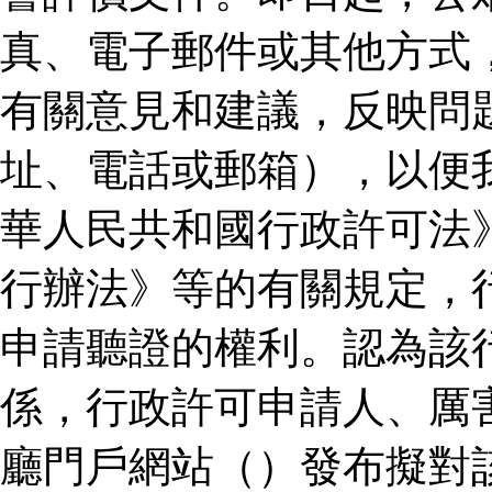
真、電子郵件或其他方式
有關意見和建議，反映問
址、電話或郵箱），以便
華人民共和國行政許可法
行辦法》等的有關規定，
申請聽證的權利。認為該
係，行政許可申請人、厲
廳門戶網站（）發布擬對