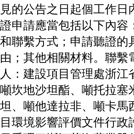
見的公告之日起個工作日
證申請應當包括以下內容
和聯繫方式；申請聽證的
由；其他相關材料。聯繫
人：建設項目管理處浙江
噸坎地沙坦酯、噸托拉塞
坦、噸他達拉非、噸卡馬
目環境影響評價文件行政