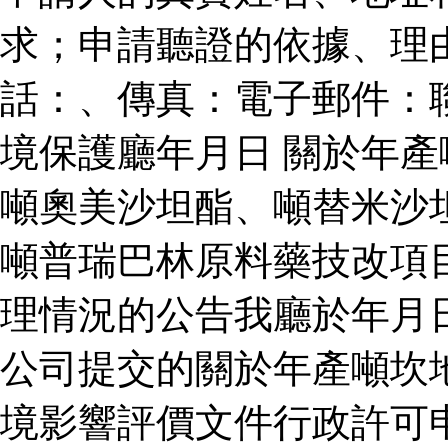
求；申請聽證的依據、理
話：、傳真：電子郵件：
境保護廳年月日 關於年
噸奧美沙坦酯、噸替米沙
噸普瑞巴林原料藥技改項
理情況的公告我廳於年月
公司提交的關於年產噸坎
境影響評價文件行政許可