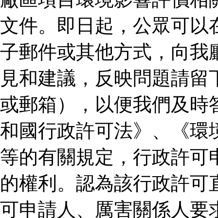
文件。即日起，公眾可以
子郵件或其他方式，向我
見和建議，反映問題請留
或郵箱），以便我們及時
和國行政許可法》、《環
等的有關規定，行政許可
的權利。認為該行政許可
可申請人、厲害關係人要