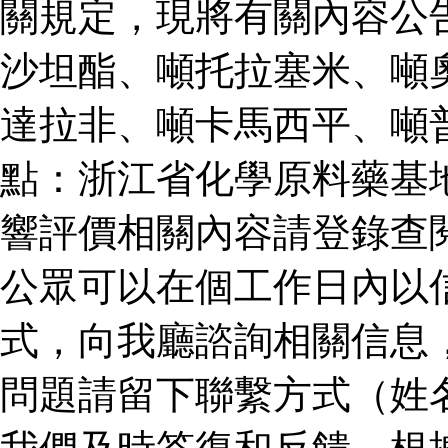
關規定，現將有關內容公
沙坦酯、噸托拉塞米、噸
達拉非、噸卡馬西平、噸
點：浙江省化學原料藥基
響評價相關內容請登錄查
公眾可以在個工作日內以
式，向我廳諮詢相關信息
問題請留下聯繫方式（姓