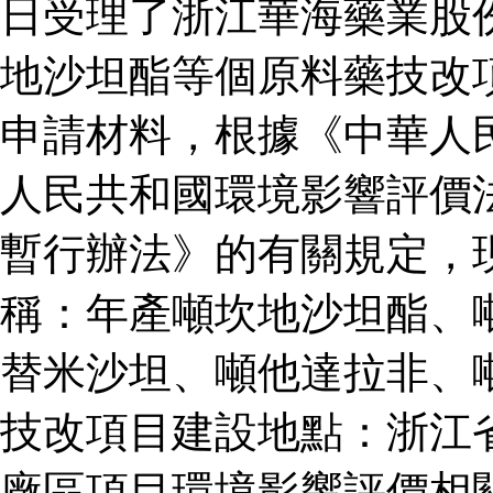
日受理了浙江華海藥業股
地沙坦酯等個原料藥技改
申請材料，根據《中華人
人民共和國環境影響評價
暫行辦法》的有關規定，
稱：年產噸坎地沙坦酯、
替米沙坦、噸他達拉非、
技改項目建設地點：浙江
廠區項目環境影響評價相