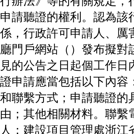
行辦法》等的有關規定，
申請聽證的權利。認為該
係，行政許可申請人、厲
廳門戶網站（）發布擬對
見的公告之日起個工作日
證申請應當包括以下內容
和聯繫方式；申請聽證的
由；其他相關材料。聯繫
人：建設項目管理處浙江