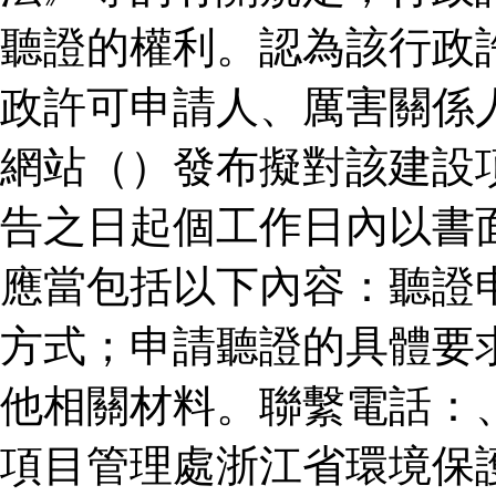
聽證的權利。認為該行政
政許可申請人、厲害關係
網站（）發布擬對該建設
告之日起個工作日內以書
應當包括以下內容：聽證
方式；申請聽證的具體要
他相關材料。聯繫電話：
項目管理處浙江省環境保