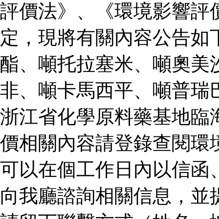
評價法》、《環境影響評
定，現將有關內容公告如
酯、噸托拉塞米、噸奧美
非、噸卡馬西平、噸普瑞
浙江省化學原料藥基地臨
價相關內容請登錄查閱環
可以在個工作日內以信函
向我廳諮詢相關信息，並