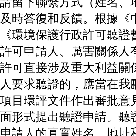
請留下聯繫方式（姓名、
及時答復和反饋。根據《
《環境保護行政許可聽證
許可申請人、厲害關係人
許可直接涉及重大利益關
人要求聽證的，應當在我
項目環評文件作出審批意
面形式提出聽證申請。聽
申請人的真實姓名、地址