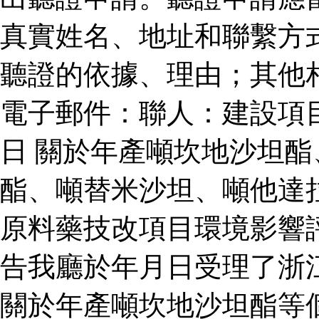
真實姓名、地址和聯繫方
聽證的依據、理由；其他
電子郵件：聯人：建設項
日 關於年產噸坎地沙坦
酯、噸替米沙坦、噸他達
原料藥技改項目環境影響
告我廳於年月日受理了浙
關於年產噸坎地沙坦酯等