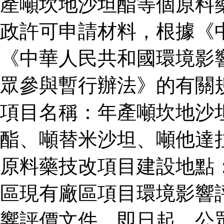
產噸坎地沙坦酯等個原料
政許可申請材料，根據《
《中華人民共和國環境影
眾參與暫行辦法》的有關
項目名稱：年產噸坎地沙
酯、噸替米沙坦、噸他達
原料藥技改項目建設地點
區現有廠區項目環境影響
響評價文件。即日起，公