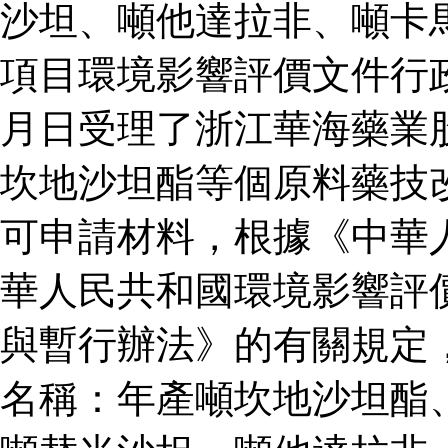
沙坦、噸他達拉非、噸卡
項目環境影響評價文件行
月日受理了浙江華海藥業
坎地沙坦酯等個原料藥技
可申請材料，根據《中華
華人民共和國環境影響評
與暫行辦法》的有關規定
名稱：年產噸坎地沙坦酯