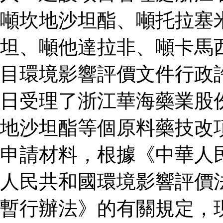
噸坎地沙坦酯、噸托拉塞
坦、噸他達拉非、噸卡馬
目環境影響評價文件行政
日受理了浙江華海藥業股
地沙坦酯等個原料藥技改
申請材料，根據《中華人
人民共和國環境影響評價
暫行辦法》的有關規定，