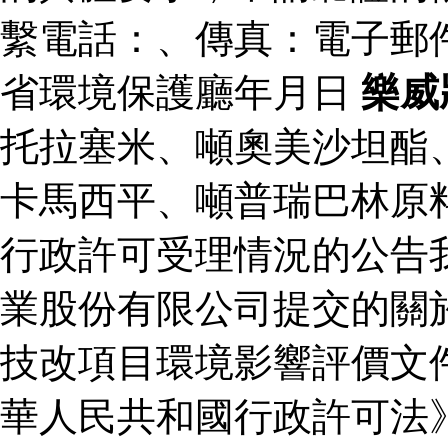
繫電話：、傳真：電子郵
省環境保護廳年月日
樂威
托拉塞米、噸奧美沙坦酯
卡馬西平、噸普瑞巴林原
行政許可受理情況的公告
業股份有限公司提交的關
技改項目環境影響評價文
華人民共和國行政許可法