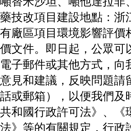
噸替米沙坦、噸他達拉非
藥技改項目建設地點：浙
有廠區項目環境影響評價
價文件。即日起，公眾可
電子郵件或其他方式，向
意見和建議，反映問題請
話或郵箱），以便我們及
共和國行政許可法》、《
法》等的有關規定，行政