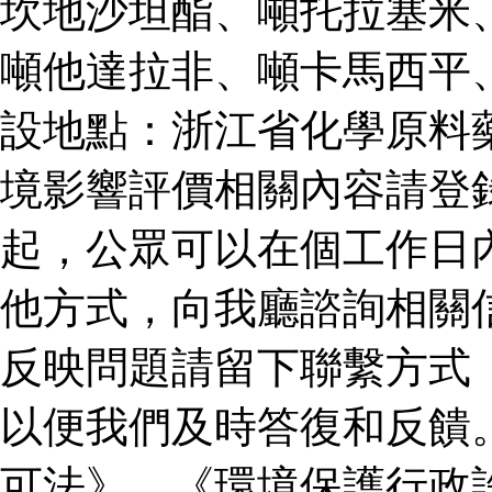
坎地沙坦酯、噸托拉塞米
噸他達拉非、噸卡馬西平
設地點：浙江省化學原料
境影響評價相關內容請登
起，公眾可以在個工作日
他方式，向我廳諮詢相關
反映問題請留下聯繫方式
以便我們及時答復和反饋
可法》、《環境保護行政