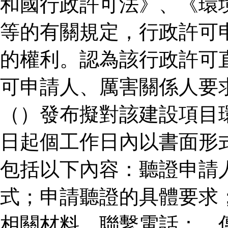
和國行政許可法》、《環
等的有關規定，行政許可
的權利。認為該行政許可
可申請人、厲害關係人要
（）發布擬對該建設項目
日起個工作日內以書面形
包括以下內容：聽證申請
式；申請聽證的具體要求
相關材料。聯繫電話：、