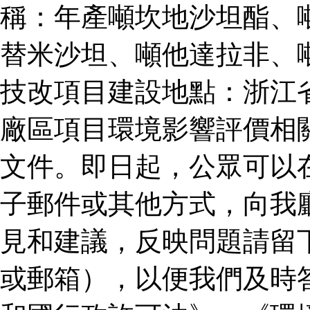
稱：年產噸坎地沙坦酯、
替米沙坦、噸他達拉非、
技改項目建設地點：浙江
廠區項目環境影響評價相
文件。即日起，公眾可以
子郵件或其他方式，向我
見和建議，反映問題請留
或郵箱），以便我們及時