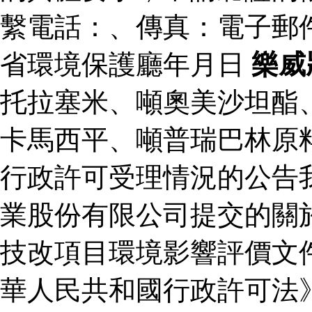
繫電話：、傳真：電子郵
省環境保護廳年月日
樂威
托拉塞米、噸奧美沙坦酯
卡馬西平、噸普瑞巴林原
行政許可受理情況的公告
業股份有限公司提交的關
技改項目環境影響評價文
華人民共和國行政許可法