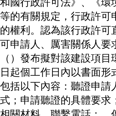
和國行政許可法》、《環
等的有關規定，行政許可
的權利。認為該行政許可
可申請人、厲害關係人要
（）發布擬對該建設項目
日起個工作日內以書面形
包括以下內容：聽證申請
式；申請聽證的具體要求
相關材料。聯繫電話：、