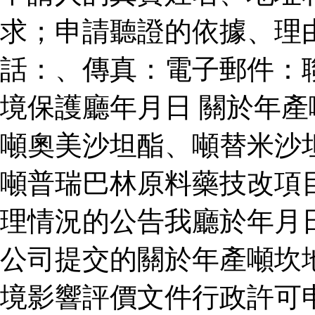
求；申請聽證的依據、理
話：、傳真：電子郵件：
境保護廳年月日 關於年
噸奧美沙坦酯、噸替米沙
噸普瑞巴林原料藥技改項
理情況的公告我廳於年月
公司提交的關於年產噸坎
境影響評價文件行政許可