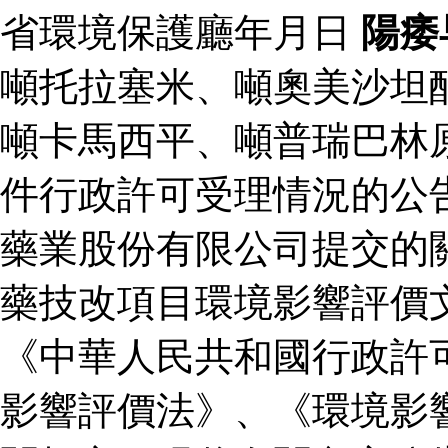
省環境保護廳年月日
陽痿
噸托拉塞米、噸奧美沙坦
噸卡馬西平、噸普瑞巴林
件行政許可受理情況的公
藥業股份有限公司提交的
藥技改項目環境影響評價
《中華人民共和國行政許
影響評價法》、《環境影