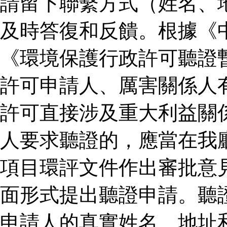
請留下聯繫方式（姓名、
及時答復和反饋。根據《
《環境保護行政許可聽證
許可申請人、厲害關係人
許可直接涉及重大利益關
人要求聽證的，應當在我
項目環評文件作出審批意
面形式提出聽證申請。聽
申請人的真實姓名、地址