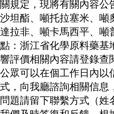
關規定，現將有關內容公
沙坦酯、噸托拉塞米、噸
達拉非、噸卡馬西平、噸
點：浙江省化學原料藥基
響評價相關內容請登錄查
公眾可以在個工作日內以
式，向我廳諮詢相關信息
問題請留下聯繫方式（姓