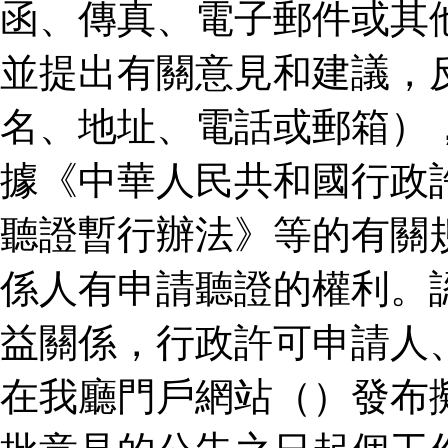
函、傳真、電子郵件或其
並提出有關意見和建議，
名、地址、電話或郵箱）
據《中華人民共和國行政
聽證暫行辦法》等的有關
係人有申請聽證的權利。
益關係，行政許可申請人
在我廳門戶網站（）發布