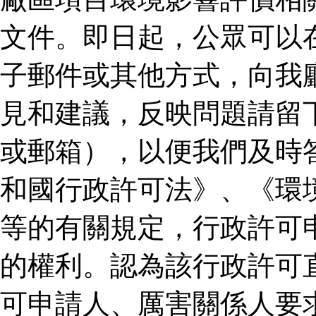
文件。即日起，公眾可以
子郵件或其他方式，向我
見和建議，反映問題請留
或郵箱），以便我們及時
和國行政許可法》、《環
等的有關規定，行政許可
的權利。認為該行政許可
可申請人、厲害關係人要