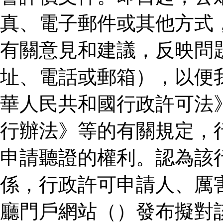
真、電子郵件或其他方式
有關意見和建議，反映問
址、電話或郵箱），以便
華人民共和國行政許可法
行辦法》等的有關規定，
申請聽證的權利。認為該
係，行政許可申請人、厲
廳門戶網站（）發布擬對