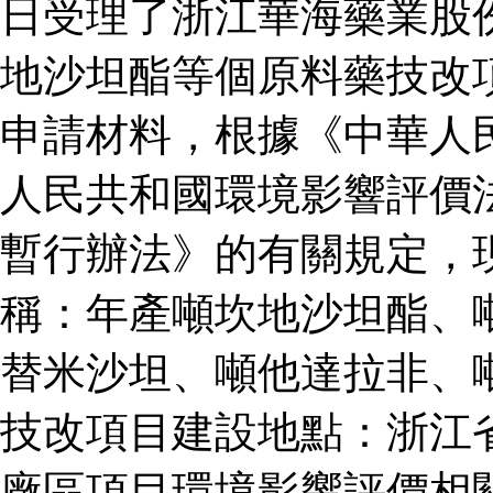
日受理了浙江華海藥業股
地沙坦酯等個原料藥技改
申請材料，根據《中華人
人民共和國環境影響評價
暫行辦法》的有關規定，
稱：年產噸坎地沙坦酯、
替米沙坦、噸他達拉非、
技改項目建設地點：浙江
廠區項目環境影響評價相