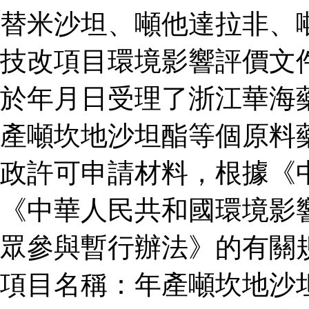
替米沙坦、噸他達拉非、
技改項目環境影響評價文
於年月日受理了浙江華海
產噸坎地沙坦酯等個原料
政許可申請材料，根據《
《中華人民共和國環境影
眾參與暫行辦法》的有關
項目名稱：年產噸坎地沙