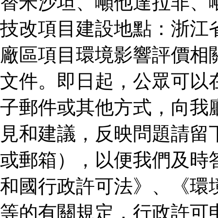
替米沙坦、噸他達拉非、
技改項目建設地點：浙江
廠區項目環境影響評價相
文件。即日起，公眾可以
子郵件或其他方式，向我
見和建議，反映問題請留
或郵箱），以便我們及時
和國行政許可法》、《環
等的有關規定，行政許可