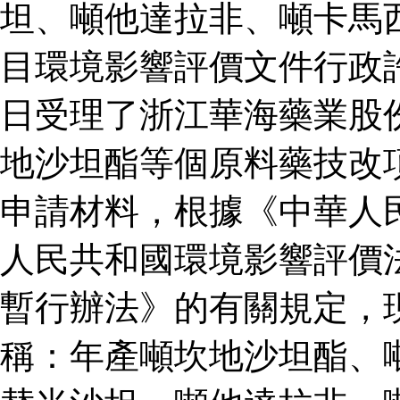
坦、噸他達拉非、噸卡馬
目環境影響評價文件行政
日受理了浙江華海藥業股
地沙坦酯等個原料藥技改
申請材料，根據《中華人
人民共和國環境影響評價
暫行辦法》的有關規定，
稱：年產噸坎地沙坦酯、