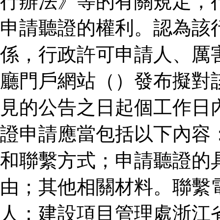
行辦法》等的有關規定，
申請聽證的權利。認為該
係，行政許可申請人、厲
廳門戶網站（）發布擬對
見的公告之日起個工作日
證申請應當包括以下內容
和聯繫方式；申請聽證的
由；其他相關材料。聯繫
人：建設項目管理處浙江