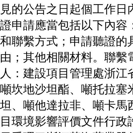
見的公告之日起個工作日
證申請應當包括以下內容
和聯繫方式；申請聽證的
由；其他相關材料。聯繫
人：建設項目管理處浙江
噸坎地沙坦酯、噸托拉塞
坦、噸他達拉非、噸卡馬
目環境影響評價文件行政