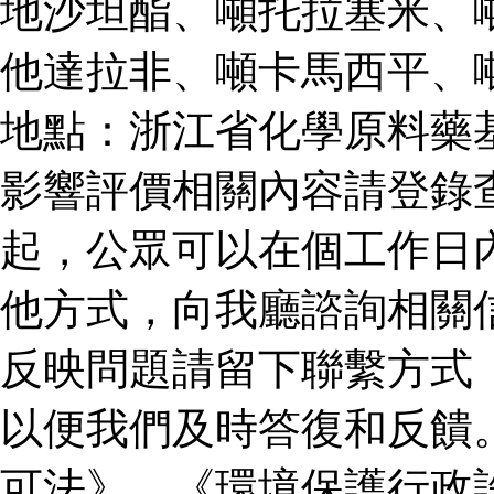
地沙坦酯、噸托拉塞米、
他達拉非、噸卡馬西平、
地點：浙江省化學原料藥
影響評價相關內容請登錄
起，公眾可以在個工作日
他方式，向我廳諮詢相關
反映問題請留下聯繫方式
以便我們及時答復和反饋
可法》、《環境保護行政