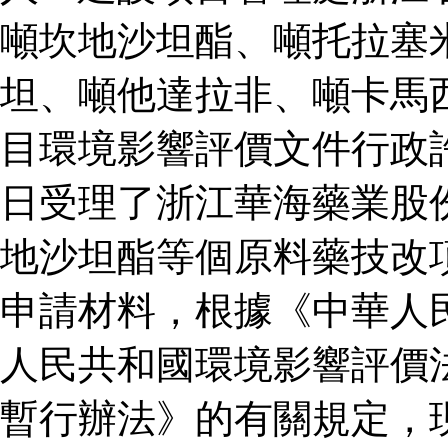
噸坎地沙坦酯、噸托拉塞
坦、噸他達拉非、噸卡馬
目環境影響評價文件行政
日受理了浙江華海藥業股
地沙坦酯等個原料藥技改
申請材料，根據《中華人
人民共和國環境影響評價
暫行辦法》的有關規定，