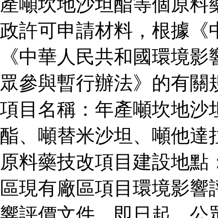
產噸坎地沙坦酯等個原料
政許可申請材料，根據《
《中華人民共和國環境影
眾參與暫行辦法》的有關
項目名稱：年產噸坎地沙
酯、噸替米沙坦、噸他達
原料藥技改項目建設地點
區現有廠區項目環境影響
響評價文件。即日起，公