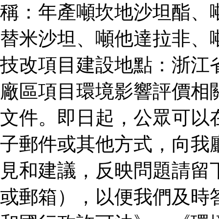
稱：年產噸坎地沙坦酯、
替米沙坦、噸他達拉非、
技改項目建設地點：浙江
廠區項目環境影響評價相
文件。即日起，公眾可以
子郵件或其他方式，向我
見和建議，反映問題請留
或郵箱），以便我們及時