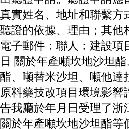
真實姓名、地址和聯繫方
聽證的依據、理由；其他
電子郵件：聯人：建設項
日 關於年產噸坎地沙坦
酯、噸替米沙坦、噸他達
原料藥技改項目環境影響
告我廳於年月日受理了浙
關於年產噸坎地沙坦酯等