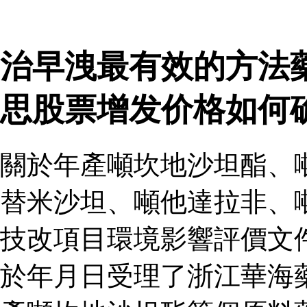
治早洩最有效的方法
思股票增发价格如何
關於年產噸坎地沙坦酯、
替米沙坦、噸他達拉非、
技改項目環境影響評價文
於年月日受理了浙江華海