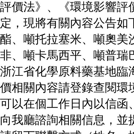
評價法》、《環境影響評
定，現將有關內容公告如
酯、噸托拉塞米、噸奧美
非、噸卡馬西平、噸普瑞
浙江省化學原料藥基地臨
價相關內容請登錄查閱環
可以在個工作日內以信函
向我廳諮詢相關信息，並