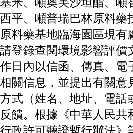
塞米、噸奧美沙坦酯、噸
西平、噸普瑞巴林原料藥
原料藥基地臨海園區現有
請登錄查閱環境影響評價
作日內以信函、傳真、電
相關信息，並提出有關意
方式（姓名、地址、電話
反饋。根據《中華人民共
行政許可聽證暫行辦法》