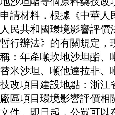
地沙坦酯等個原料藥技改
申請材料，根據《中華人
人民共和國環境影響評價
暫行辦法》的有關規定，
稱：年產噸坎地沙坦酯、
替米沙坦、噸他達拉非、
技改項目建設地點：浙江
廠區項目環境影響評價相
文件。即日起，公眾可以