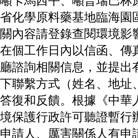
噸卡馬西平、噸普瑞巴林
省化學原料藥基地臨海園
關內容請登錄查閱環境影
在個工作日內以信函、傳
廳諮詢相關信息，並提出
下聯繫方式（姓名、地址
答復和反饋。根據《中華
境保護行政許可聽證暫行
申請人、厲害關係人有申