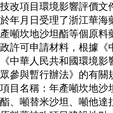
技改項目環境影響評價文
於年月日受理了浙江華海
產噸坎地沙坦酯等個原料
政許可申請材料，根據《
《中華人民共和國環境影
眾參與暫行辦法》的有關
項目名稱：年產噸坎地沙
酯、噸替米沙坦、噸他達