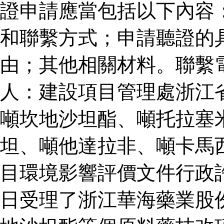
證申請應當包括以下內容
和聯繫方式；申請聽證的
由；其他相關材料。聯繫
人：建設項目管理處浙江
噸坎地沙坦酯、噸托拉塞
坦、噸他達拉非、噸卡馬
目環境影響評價文件行政
日受理了浙江華海藥業股