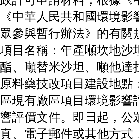
《中華人民共和國環境影
眾參與暫行辦法》的有關
項目名稱：年產噸坎地沙
酯、噸替米沙坦、噸他達
原料藥技改項目建設地點
區現有廠區項目環境影響
響評價文件。即日起，公
真、電子郵件或其他方式