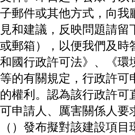
子郵件或其他方式，向我
見和建議，反映問題請留
或郵箱），以便我們及時
和國行政許可法》、《環
等的有關規定，行政許可
的權利。認為該行政許可
可申請人、厲害關係人要
（）發布擬對該建設項目