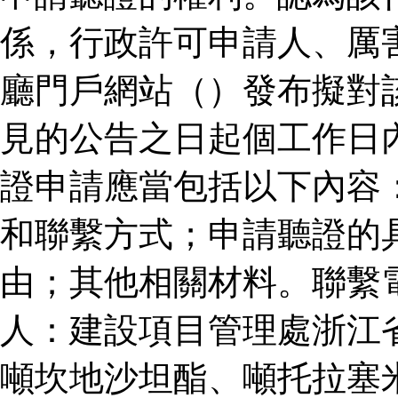
係，行政許可申請人、厲
廳門戶網站（）發布擬對
見的公告之日起個工作日
證申請應當包括以下內容
和聯繫方式；申請聽證的
由；其他相關材料。聯繫
人：建設項目管理處浙江
噸坎地沙坦酯、噸托拉塞