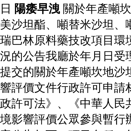
日
陽痿早洩
關於年產噸坎
美沙坦酯、噸替米沙坦、
瑞巴林原料藥技改項目環
況的公告我廳於年月日受
提交的關於年產噸坎地沙
響評價文件行政許可申請
政許可法》、《中華人民
境影響評價公眾參與暫行