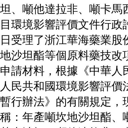
坦、噸他達拉非、噸卡馬
目環境影響評價文件行政
日受理了浙江華海藥業股
地沙坦酯等個原料藥技改
申請材料，根據《中華人
人民共和國環境影響評價
暫行辦法》的有關規定，
稱：年產噸坎地沙坦酯、