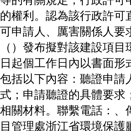
的權利。認為該行政許可
可申請人、厲害關係人要
（）發布擬對該建設項目
日起個工作日內以書面形
包括以下內容：聽證申請
式；申請聽證的具體要求
相關材料。聯繫電話：、
目管理處浙江省環境保護