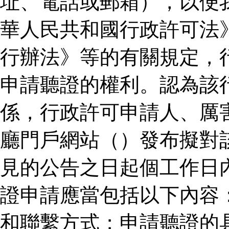
址、電話或郵箱），以便
華人民共和國行政許可法
行辦法》等的有關規定，
申請聽證的權利。認為該
係，行政許可申請人、厲
廳門戶網站（）發布擬對
見的公告之日起個工作日
證申請應當包括以下內容
和聯繫方式；申請聽證的