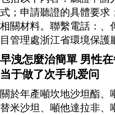
式；申請聽證的具體要求
相關材料。聯繫電話：、
目管理處浙江省環境保護廳
早洩怎麼治簡單 男性
当于做了次手机爱问
關於年產噸坎地沙坦酯、
替米沙坦、噸他達拉非、