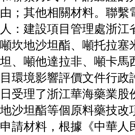
由；其他相關材料。聯繫
人：建設項目管理處浙江
噸坎地沙坦酯、噸托拉塞
坦、噸他達拉非、噸卡馬
目環境影響評價文件行政
日受理了浙江華海藥業股
地沙坦酯等個原料藥技改
申請材料，根據《中華人