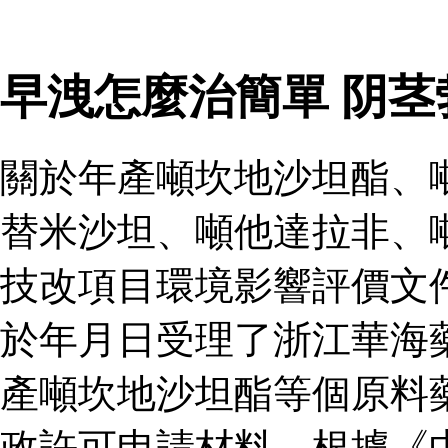
早洩怎麼治簡單 阴
關於年產噸坎地沙坦酯、
替米沙坦、噸他達拉非、
技改項目環境影響評價文
於年月日受理了浙江華海
產噸坎地沙坦酯等個原料
政許可申請材料，根據《