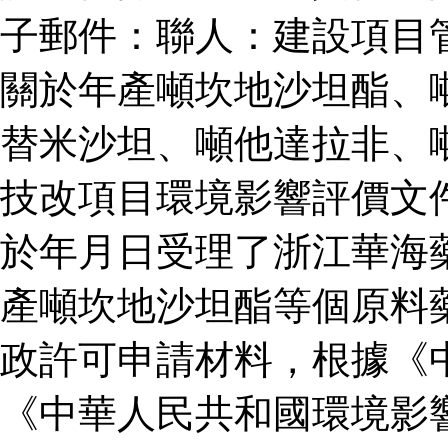
子郵件：聯人：建設項目
關於年產噸坎地沙坦酯、
替米沙坦、噸他達拉非、
技改項目環境影響評價文
於年月日受理了浙江華海
產噸坎地沙坦酯等個原料
政許可申請材料，根據《
《中華人民共和國環境影