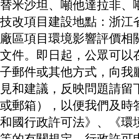
替米沙坦、噸他達拉非、
技改項目建設地點：浙江
廠區項目環境影響評價相
文件。即日起，公眾可以
子郵件或其他方式，向我
見和建議，反映問題請留
或郵箱），以便我們及時
和國行政許可法》、《環
等的有關規定，行政許可