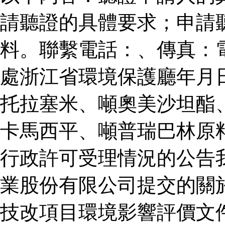
請聽證的具體要求；申請
料。聯繫電話：、傳真：
處浙江省環境保護廳年月
托拉塞米、噸奧美沙坦酯
卡馬西平、噸普瑞巴林原
行政許可受理情況的公告
業股份有限公司提交的關
技改項目環境影響評價文