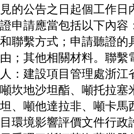
見的公告之日起個工作日
證申請應當包括以下內容
和聯繫方式；申請聽證的
由；其他相關材料。聯繫
人：建設項目管理處浙江
噸坎地沙坦酯、噸托拉塞
坦、噸他達拉非、噸卡馬
目環境影響評價文件行政