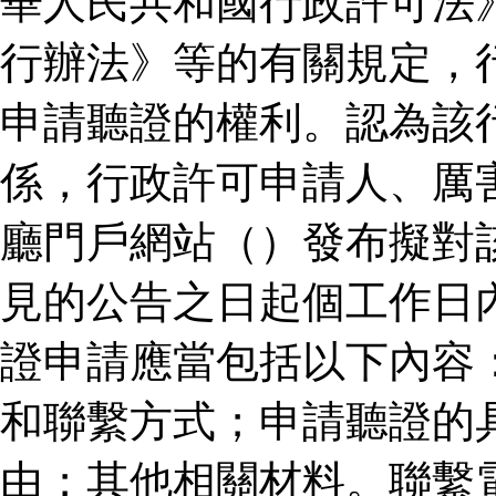
華人民共和國行政許可法
行辦法》等的有關規定，
申請聽證的權利。認為該
係，行政許可申請人、厲
廳門戶網站（）發布擬對
見的公告之日起個工作日
證申請應當包括以下內容
和聯繫方式；申請聽證的
由；其他相關材料。聯繫