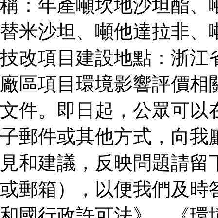
稱：年產噸坎地沙坦酯、
替米沙坦、噸他達拉非、
技改項目建設地點：浙江
廠區項目環境影響評價相
文件。即日起，公眾可以
子郵件或其他方式，向我
見和建議，反映問題請留
或郵箱），以便我們及時
和國行政許可法》、《環