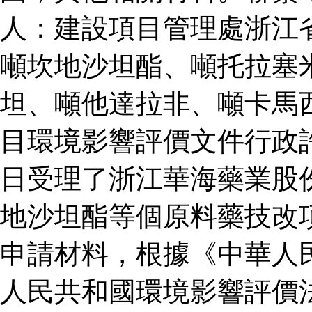
人：建設項目管理處浙江
噸坎地沙坦酯、噸托拉塞
坦、噸他達拉非、噸卡馬
目環境影響評價文件行政
日受理了浙江華海藥業股
地沙坦酯等個原料藥技改
申請材料，根據《中華人
人民共和國環境影響評價