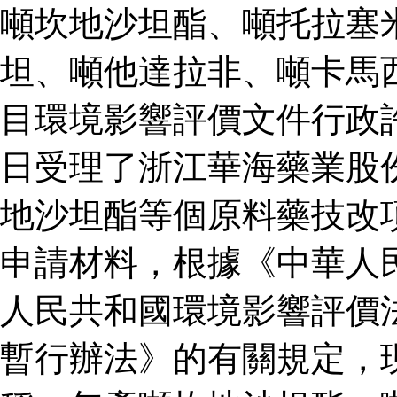
噸坎地沙坦酯、噸托拉塞
坦、噸他達拉非、噸卡馬
目環境影響評價文件行政
日受理了浙江華海藥業股
地沙坦酯等個原料藥技改
申請材料，根據《中華人
人民共和國環境影響評價
暫行辦法》的有關規定，