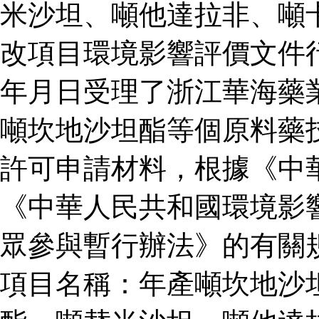
米沙坦、噸他達拉非、噸
改項目環境影響評價文件
年月日受理了浙江華海藥
噸坎地沙坦酯等個原料藥
許可申請材料，根據《中
《中華人民共和國環境影
眾參與暫行辦法》的有關
項目名稱：年產噸坎地沙