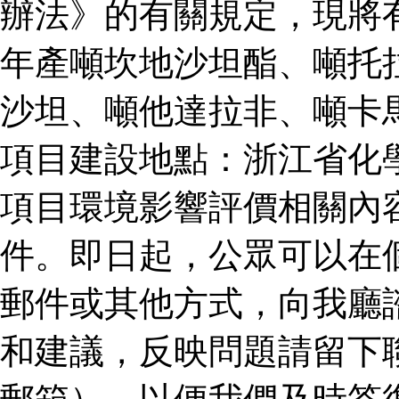
辦法》的有關規定，現將
年產噸坎地沙坦酯、噸托
沙坦、噸他達拉非、噸卡
項目建設地點：浙江省化
項目環境影響評價相關內
件。即日起，公眾可以在
郵件或其他方式，向我廳
和建議，反映問題請留下