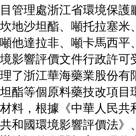
目管理處浙江省環境保護
坎地沙坦酯、噸托拉塞米
噸他達拉非、噸卡馬西平
境影響評價文件行政許可
理了浙江華海藥業股份有
坦酯等個原料藥技改項目
材料，根據《中華人民共
共和國環境影響評價法》