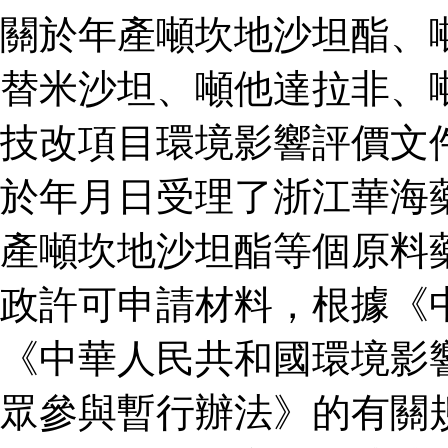
關於年產噸坎地沙坦酯、
替米沙坦、噸他達拉非、
技改項目環境影響評價文
於年月日受理了浙江華海
產噸坎地沙坦酯等個原料
政許可申請材料，根據《
《中華人民共和國環境影
眾參與暫行辦法》的有關