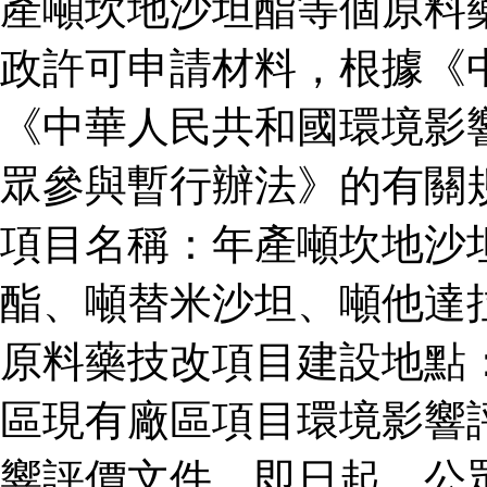
產噸坎地沙坦酯等個原料
政許可申請材料，根據《
《中華人民共和國環境影
眾參與暫行辦法》的有關
項目名稱：年產噸坎地沙
酯、噸替米沙坦、噸他達
原料藥技改項目建設地點
區現有廠區項目環境影響
響評價文件。即日起，公