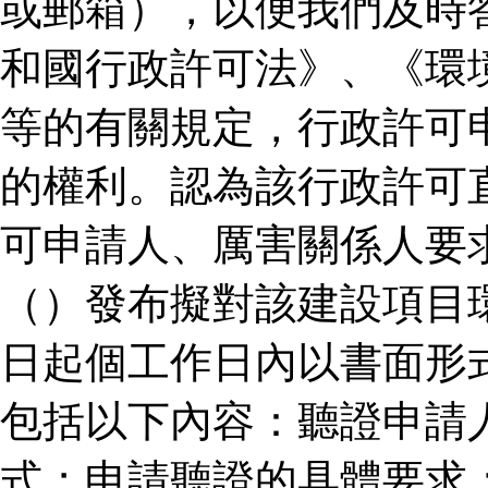
或郵箱），以便我們及時
和國行政許可法》、《環
等的有關規定，行政許可
的權利。認為該行政許可
可申請人、厲害關係人要
（）發布擬對該建設項目
日起個工作日內以書面形
包括以下內容：聽證申請
式；申請聽證的具體要求