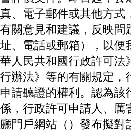
真、電子郵件或其他方式
有關意見和建議，反映問
址、電話或郵箱），以便
華人民共和國行政許可法
行辦法》等的有關規定，
申請聽證的權利。認為該
係，行政許可申請人、厲
廳門戶網站（）發布擬對