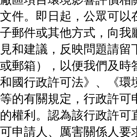
文件。即日起，公眾可以
子郵件或其他方式，向我
見和建議，反映問題請留
或郵箱），以便我們及時
和國行政許可法》、《環
等的有關規定，行政許可
的權利。認為該行政許可
可申請人、厲害關係人要