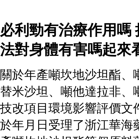
必利勁有治療作用嗎
法對身體有害嗎起來
關於年產噸坎地沙坦酯、
替米沙坦、噸他達拉非、
技改項目環境影響評價文
於年月日受理了浙江華海