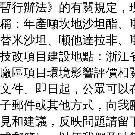
暫行辦法》的有關規定，
稱：年產噸坎地沙坦酯、
替米沙坦、噸他達拉非、
技改項目建設地點：浙江
廠區項目環境影響評價相
文件。即日起，公眾可以
子郵件或其他方式，向我
見和建議，反映問題請留