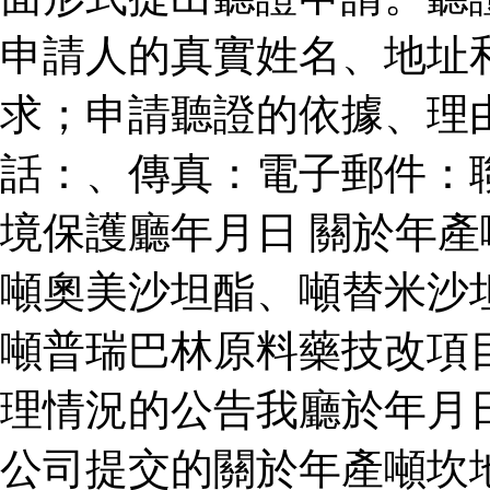
申請人的真實姓名、地址
求；申請聽證的依據、理
話：、傳真：電子郵件：
境保護廳年月日 關於年
噸奧美沙坦酯、噸替米沙
噸普瑞巴林原料藥技改項
理情況的公告我廳於年月
公司提交的關於年產噸坎