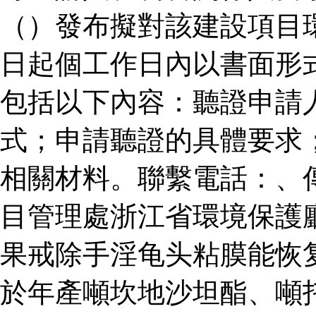
（）發布擬對該建設項目
日起個工作日內以書面形
包括以下內容：聽證申請
式；申請聽證的具體要求
相關材料。聯繫電話：、
目管理處浙江省環境保護
果戒除手淫龟头粘膜能恢
於年產噸坎地沙坦酯、噸