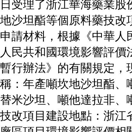
日受理了浙江華海藥業股
地沙坦酯等個原料藥技改
申請材料，根據《中華人
人民共和國環境影響評價
暫行辦法》的有關規定，
稱：年產噸坎地沙坦酯、
替米沙坦、噸他達拉非、
技改項目建設地點：浙江
廠區項目環境影響評價相