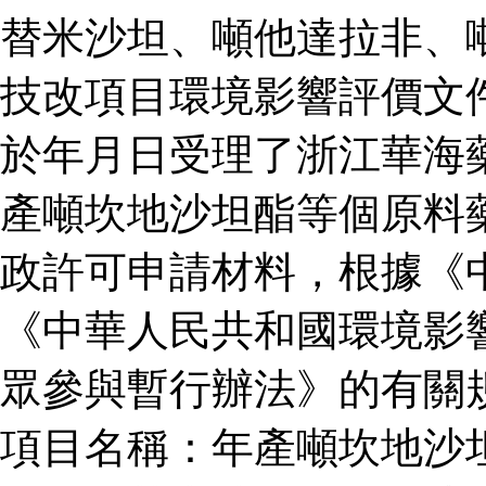
替米沙坦、噸他達拉非、
技改項目環境影響評價文
於年月日受理了浙江華海
產噸坎地沙坦酯等個原料
政許可申請材料，根據《
《中華人民共和國環境影
眾參與暫行辦法》的有關
項目名稱：年產噸坎地沙