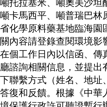
噸托拉塞米、噸奧美沙坦
噸卡馬西平、噸普瑞巴林
省化學原料藥基地臨海園
關內容請登錄查閱環境影
在個工作日內以信函、傳
廳諮詢相關信息，並提出
下聯繫方式（姓名、地址
答復和反饋。根據《中華
境保護行政許可聽證暫行