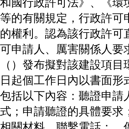
和國行政許可法》、《環
等的有關規定，行政許可
的權利。認為該行政許可
可申請人、厲害關係人要
（）發布擬對該建設項目
日起個工作日內以書面形
包括以下內容：聽證申請
式；申請聽證的具體要求
相關材料。聯繫電話：、