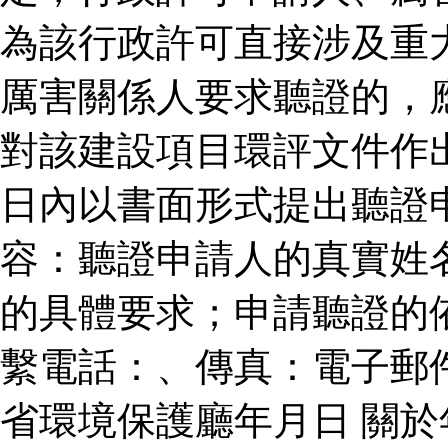
為該行政許可直接涉及重
厲害關係人要求聽證的，
對該建設項目環評文件作
日內以書面形式提出聽證
容：聽證申請人的真實姓
的具體要求；申請聽證的
繫電話：、傳真：電子郵
省環境保護廳年月日 關