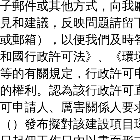
子郵件或其他方式，向我
見和建議，反映問題請留
或郵箱），以便我們及時
和國行政許可法》、《環
等的有關規定，行政許可
的權利。認為該行政許可
可申請人、厲害關係人要
（）發布擬對該建設項目