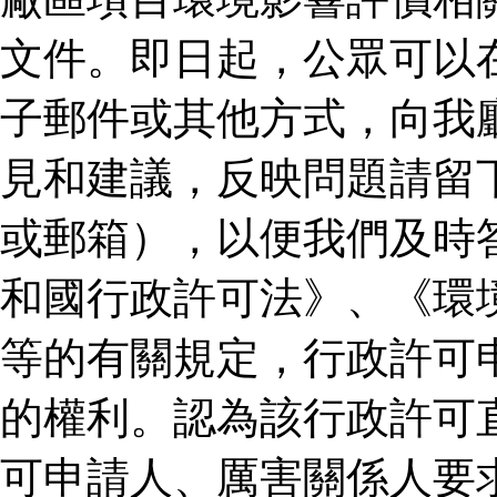
文件。即日起，公眾可以
子郵件或其他方式，向我
見和建議，反映問題請留
或郵箱），以便我們及時
和國行政許可法》、《環
等的有關規定，行政許可
的權利。認為該行政許可
可申請人、厲害關係人要