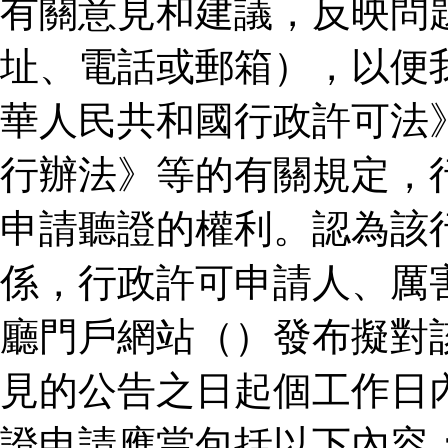
有關意見和建議，反映問
址、電話或郵箱），以便
華人民共和國行政許可法
行辦法》等的有關規定，
申請聽證的權利。認為該
係，行政許可申請人、厲
廳門戶網站（）發布擬對
見的公告之日起個工作日
證申請應當包括以下內容