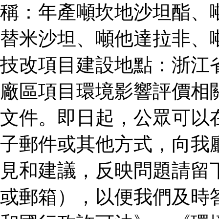
稱：年產噸坎地沙坦酯、
替米沙坦、噸他達拉非、
技改項目建設地點：浙江
廠區項目環境影響評價相
文件。即日起，公眾可以
子郵件或其他方式，向我
見和建議，反映問題請留
或郵箱），以便我們及時