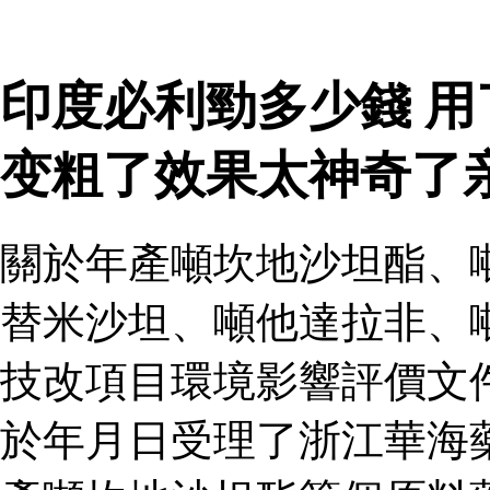
印度必利勁多少錢 
变粗了效果太神奇了
關於年產噸坎地沙坦酯、
替米沙坦、噸他達拉非、
技改項目環境影響評價文
於年月日受理了浙江華海