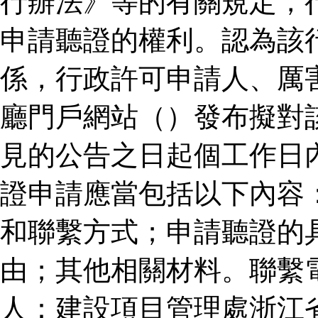
行辦法》等的有關規定，
申請聽證的權利。認為該
係，行政許可申請人、厲
廳門戶網站（）發布擬對
見的公告之日起個工作日
證申請應當包括以下內容
和聯繫方式；申請聽證的
由；其他相關材料。聯繫
人：建設項目管理處浙江