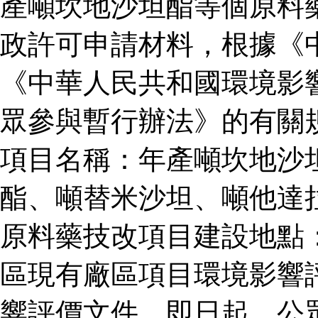
產噸坎地沙坦酯等個原料
政許可申請材料，根據《
《中華人民共和國環境影
眾參與暫行辦法》的有關
項目名稱：年產噸坎地沙
酯、噸替米沙坦、噸他達
原料藥技改項目建設地點
區現有廠區項目環境影響
響評價文件。即日起，公