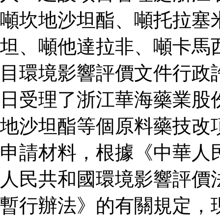
噸坎地沙坦酯、噸托拉塞
坦、噸他達拉非、噸卡馬
目環境影響評價文件行政
日受理了浙江華海藥業股
地沙坦酯等個原料藥技改
申請材料，根據《中華人
人民共和國環境影響評價
暫行辦法》的有關規定，