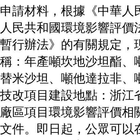
申請材料，根據《中華人
人民共和國環境影響評價
暫行辦法》的有關規定，
稱：年產噸坎地沙坦酯、
替米沙坦、噸他達拉非、
技改項目建設地點：浙江
廠區項目環境影響評價相
文件。即日起，公眾可以