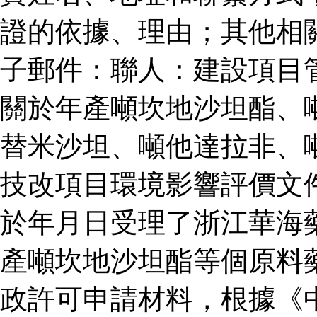
證的依據、理由；其他相
子郵件：聯人：建設項目
關於年產噸坎地沙坦酯、
替米沙坦、噸他達拉非、
技改項目環境影響評價文
於年月日受理了浙江華海
產噸坎地沙坦酯等個原料
政許可申請材料，根據《