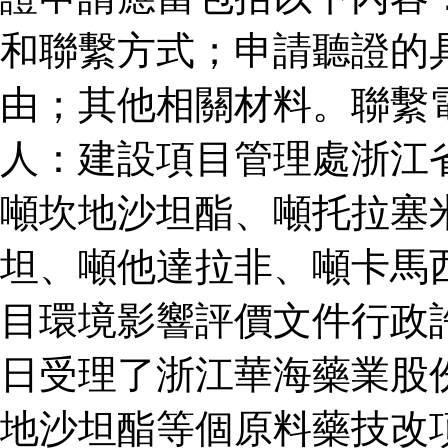
和聯繫方式；申請聽證的
由；其他相關材料。聯繫
人：建設項目管理處浙江
噸坎地沙坦酯、噸托拉塞
坦、噸他達拉非、噸卡馬
目環境影響評價文件行政
日受理了浙江華海藥業股
地沙坦酯等個原料藥技改