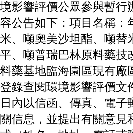
境影響評價公眾參與暫行
容公告如下：項目名稱：
米、噸奧美沙坦酯、噸替
平、噸普瑞巴林原料藥技
料藥基地臨海園區現有廠
登錄查閱環境影響評價文
日內以信函、傳真、電子
關信息，並提出有關意見