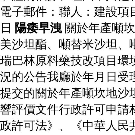
電子郵件：聯人：建設項
日
陽痿早洩
關於年產噸坎
美沙坦酯、噸替米沙坦、
瑞巴林原料藥技改項目環
況的公告我廳於年月日受
提交的關於年產噸坎地沙
響評價文件行政許可申請
政許可法》、《中華人民