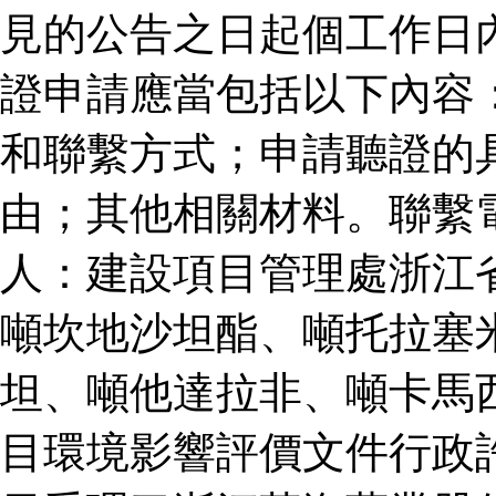
見的公告之日起個工作日
證申請應當包括以下內容
和聯繫方式；申請聽證的
由；其他相關材料。聯繫
人：建設項目管理處浙江
噸坎地沙坦酯、噸托拉塞
坦、噸他達拉非、噸卡馬
目環境影響評價文件行政