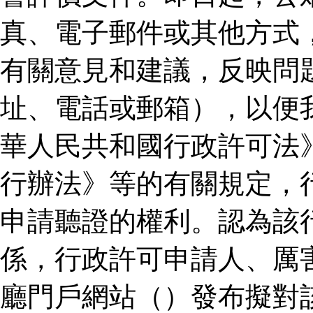
真、電子郵件或其他方式
有關意見和建議，反映問
址、電話或郵箱），以便
華人民共和國行政許可法
行辦法》等的有關規定，
申請聽證的權利。認為該
係，行政許可申請人、厲
廳門戶網站（）發布擬對