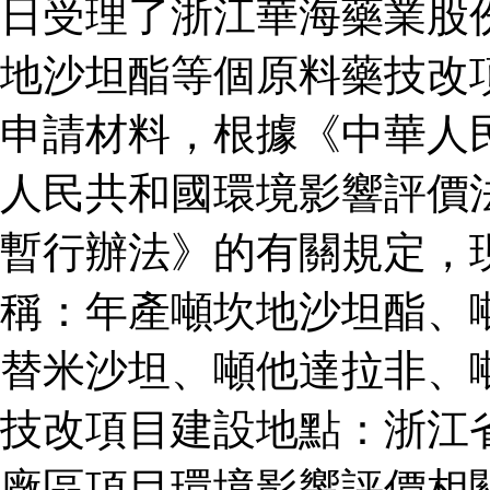
日受理了浙江華海藥業股
地沙坦酯等個原料藥技改
申請材料，根據《中華人
人民共和國環境影響評價
暫行辦法》的有關規定，
稱：年產噸坎地沙坦酯、
替米沙坦、噸他達拉非、
技改項目建設地點：浙江
廠區項目環境影響評價相