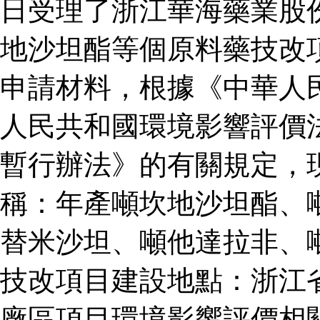
日受理了浙江華海藥業股
地沙坦酯等個原料藥技改
申請材料，根據《中華人
人民共和國環境影響評價
暫行辦法》的有關規定，
稱：年產噸坎地沙坦酯、
替米沙坦、噸他達拉非、
技改項目建設地點：浙江
廠區項目環境影響評價相