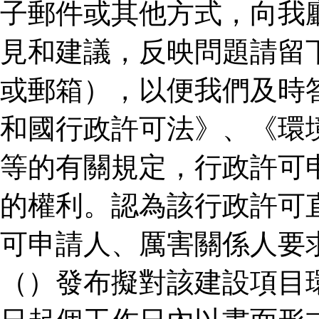
子郵件或其他方式，向我
見和建議，反映問題請留
或郵箱），以便我們及時
和國行政許可法》、《環
等的有關規定，行政許可
的權利。認為該行政許可
可申請人、厲害關係人要
（）發布擬對該建設項目