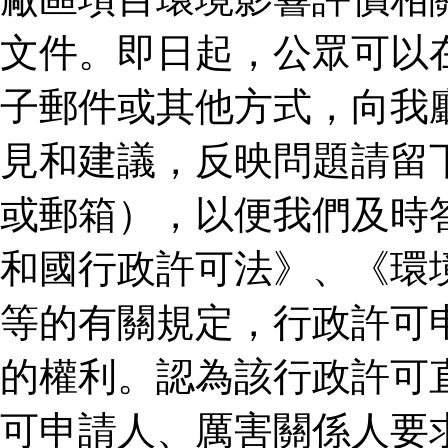
文件。即日起，公眾可以
子郵件或其他方式，向我
見和建議，反映問題請留
或郵箱），以便我們及時
和國行政許可法》、《環
等的有關規定，行政許可
的權利。認為該行政許可
可申請人、厲害關係人要