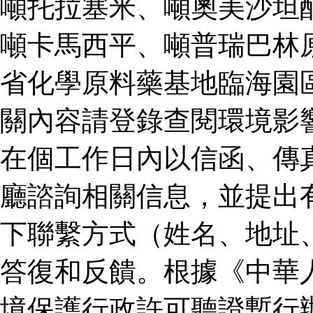
噸托拉塞米、噸奧美沙坦
噸卡馬西平、噸普瑞巴林
省化學原料藥基地臨海園
關內容請登錄查閱環境影
在個工作日內以信函、傳
廳諮詢相關信息，並提出
下聯繫方式（姓名、地址
答復和反饋。根據《中華
境保護行政許可聽證暫行