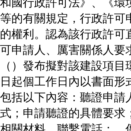
和國行政許可法》、《環
等的有關規定，行政許可
的權利。認為該行政許可
可申請人、厲害關係人要
（）發布擬對該建設項目
日起個工作日內以書面形
包括以下內容：聽證申請
式；申請聽證的具體要求
相關材料。聯繫電話：、