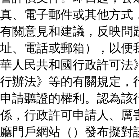
真、電子郵件或其他方式
有關意見和建議，反映問
址、電話或郵箱），以便
華人民共和國行政許可法
行辦法》等的有關規定，
申請聽證的權利。認為該
係，行政許可申請人、厲
廳門戶網站（）發布擬對