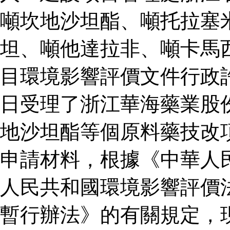
噸坎地沙坦酯、噸托拉塞
坦、噸他達拉非、噸卡馬
目環境影響評價文件行政
日受理了浙江華海藥業股
地沙坦酯等個原料藥技改
申請材料，根據《中華人
人民共和國環境影響評價
暫行辦法》的有關規定，