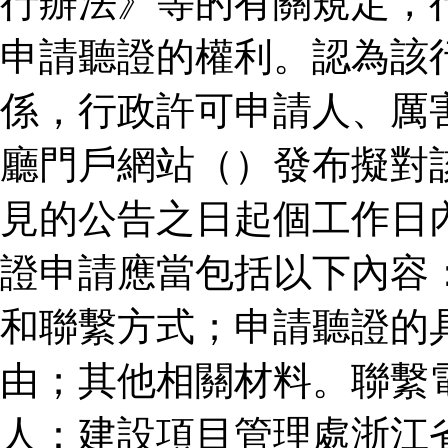
行辦法》等的有關規定，
申請聽證的權利。認為該
係，行政許可申請人、厲
廳門戶網站（）發布擬對
見的公告之日起個工作日
證申請應當包括以下內容
和聯繫方式；申請聽證的
由；其他相關材料。聯繫
人：建設項目管理處浙江