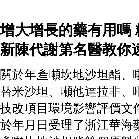
增大增長的藥有用嗎
新陳代謝第名醫教你
關於年產噸坎地沙坦酯、
替米沙坦、噸他達拉非、
技改項目環境影響評價文
於年月日受理了浙江華海