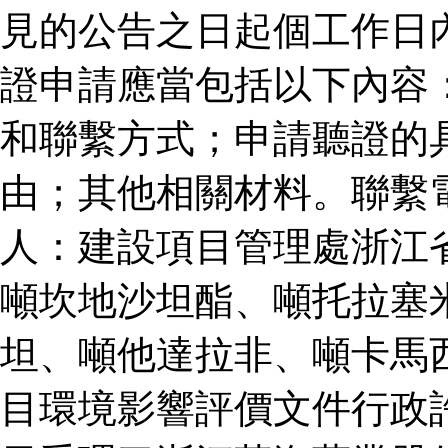
見的公告之日起個工作日
證申請應當包括以下內容
和聯繫方式；申請聽證的
由；其他相關材料。聯繫
人：建設項目管理處浙江
噸坎地沙坦酯、噸托拉塞
坦、噸他達拉非、噸卡馬
目環境影響評價文件行政