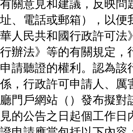
有關意見和建議，反映問
址、電話或郵箱），以便
華人民共和國行政許可法
行辦法》等的有關規定，
申請聽證的權利。認為該
係，行政許可申請人、厲
廳門戶網站（）發布擬對
見的公告之日起個工作日
證申請應當包括以下內容