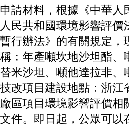
申請材料，根據《中華人
人民共和國環境影響評價
暫行辦法》的有關規定，
稱：年產噸坎地沙坦酯、
替米沙坦、噸他達拉非、
技改項目建設地點：浙江
廠區項目環境影響評價相
文件。即日起，公眾可以