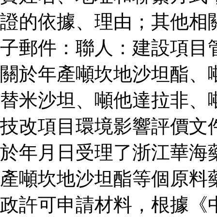
證的依據、理由；其他相
子郵件：聯人：建設項目
關於年產噸坎地沙坦酯、
替米沙坦、噸他達拉非、
技改項目環境影響評價文
於年月日受理了浙江華海
產噸坎地沙坦酯等個原料
政許可申請材料，根據《