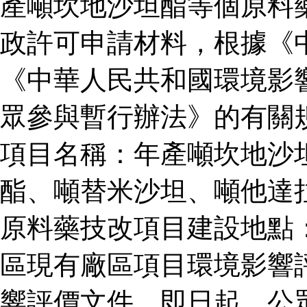
產噸坎地沙坦酯等個原料
政許可申請材料，根據《
《中華人民共和國環境影
眾參與暫行辦法》的有關
項目名稱：年產噸坎地沙
酯、噸替米沙坦、噸他達
原料藥技改項目建設地點
區現有廠區項目環境影響
響評價文件。即日起，公