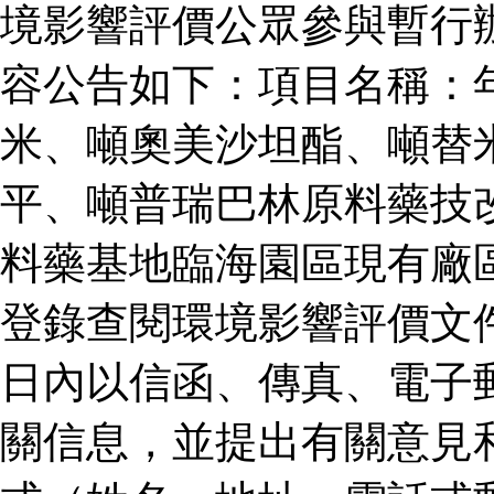
境影響評價公眾參與暫行
容公告如下：項目名稱：
米、噸奧美沙坦酯、噸替
平、噸普瑞巴林原料藥技
料藥基地臨海園區現有廠
登錄查閱環境影響評價文
日內以信函、傳真、電子
關信息，並提出有關意見