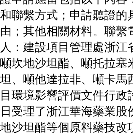
和聯繫方式；申請聽證的
由；其他相關材料。聯繫
人：建設項目管理處浙江
噸坎地沙坦酯、噸托拉塞
坦、噸他達拉非、噸卡馬
目環境影響評價文件行政
日受理了浙江華海藥業股
地沙坦酯等個原料藥技改