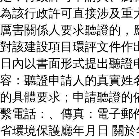
為該行政許可直接涉及重
厲害關係人要求聽證的，
對該建設項目環評文件作
日內以書面形式提出聽證
容：聽證申請人的真實姓
的具體要求；申請聽證的
繫電話：、傳真：電子郵
省環境保護廳年月日 關