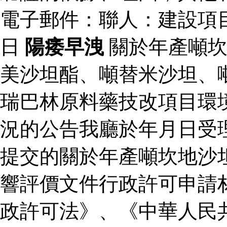
電子郵件：聯人：建設項
日
陽痿早洩
關於年產噸坎
美沙坦酯、噸替米沙坦、
瑞巴林原料藥技改項目環
況的公告我廳於年月日受
提交的關於年產噸坎地沙
響評價文件行政許可申請
政許可法》、《中華人民