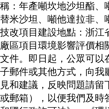
稱：年產噸坎地沙坦酯、
替米沙坦、噸他達拉非、
技改項目建設地點：浙江
廠區項目環境影響評價相
文件。即日起，公眾可以
子郵件或其他方式，向我
見和建議，反映問題請留
或郵箱），以便我們及時