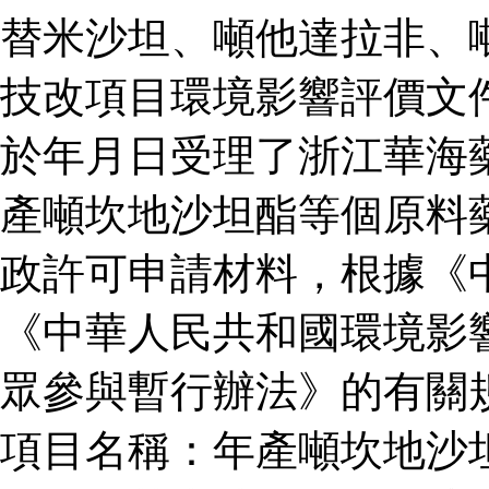
替米沙坦、噸他達拉非、
技改項目環境影響評價文
於年月日受理了浙江華海
產噸坎地沙坦酯等個原料
政許可申請材料，根據《
《中華人民共和國環境影
眾參與暫行辦法》的有關
項目名稱：年產噸坎地沙