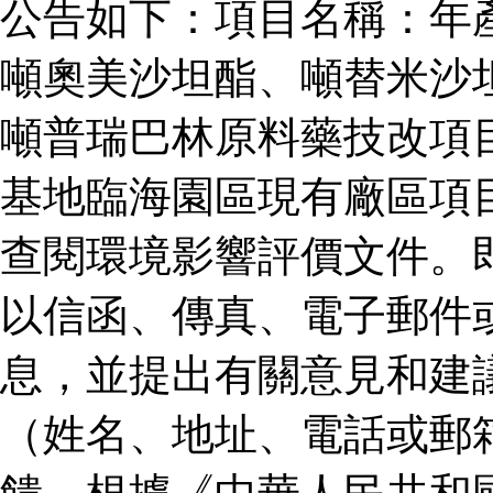
公告如下：項目名稱：年
噸奧美沙坦酯、噸替米沙
噸普瑞巴林原料藥技改項
基地臨海園區現有廠區項
查閱環境影響評價文件。
以信函、傳真、電子郵件
息，並提出有關意見和建
（姓名、地址、電話或郵