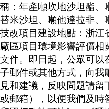
稱：年產噸坎地沙坦酯、
替米沙坦、噸他達拉非、
技改項目建設地點：浙江
廠區項目環境影響評價相
文件。即日起，公眾可以
子郵件或其他方式，向我
見和建議，反映問題請留
或郵箱），以便我們及時