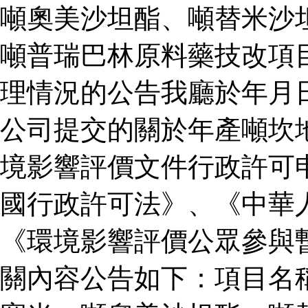
噸奧美沙坦酯、噸替米沙
噸普瑞巴林原料藥技改項
理情況的公告我廳於年月
公司提交的關於年產噸坎
境影響評價文件行政許可
國行政許可法》、《中華
《環境影響評價公眾參與
關內容公告如下：項目名