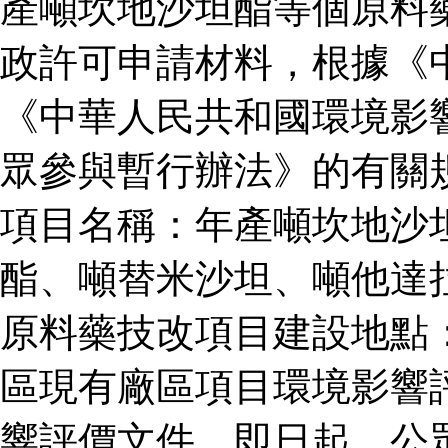
產噸坎地沙坦酯等個原料
政許可申請材料，根據《
《中華人民共和國環境影
眾參與暫行辦法》的有關
項目名稱：年產噸坎地沙
酯、噸替米沙坦、噸他達
原料藥技改項目建設地點
區現有廠區項目環境影響
響評價文件。即日起，公