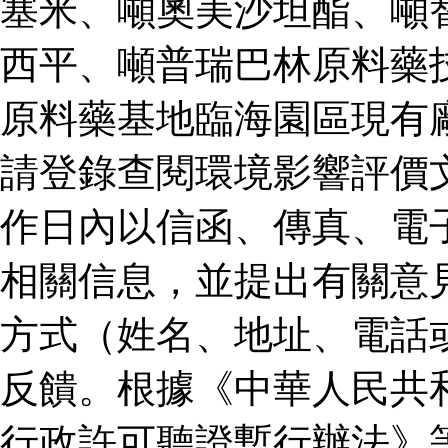
塞米、噸奧美沙坦酯、噸
西平、噸普瑞巴林原料藥
原料藥基地臨海園區現有
請登錄查閱環境影響評價
作日內以信函、傳真、電
相關信息，並提出有關意
方式（姓名、地址、電話
反饋。根據《中華人民共
行政許可聽證暫行辦法》