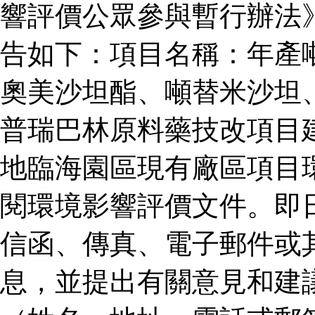
響評價公眾參與暫行辦法
告如下：項目名稱：年產
奧美沙坦酯、噸替米沙坦
普瑞巴林原料藥技改項目
地臨海園區現有廠區項目
閱環境影響評價文件。即
信函、傳真、電子郵件或
息，並提出有關意見和建