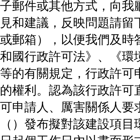
子郵件或其他方式，向我
見和建議，反映問題請留
或郵箱），以便我們及時
和國行政許可法》、《環
等的有關規定，行政許可
的權利。認為該行政許可
可申請人、厲害關係人要
（）發布擬對該建設項目