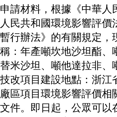
申請材料，根據《中華人
人民共和國環境影響評價
暫行辦法》的有關規定，
稱：年產噸坎地沙坦酯、
替米沙坦、噸他達拉非、
技改項目建設地點：浙江
廠區項目環境影響評價相
文件。即日起，公眾可以