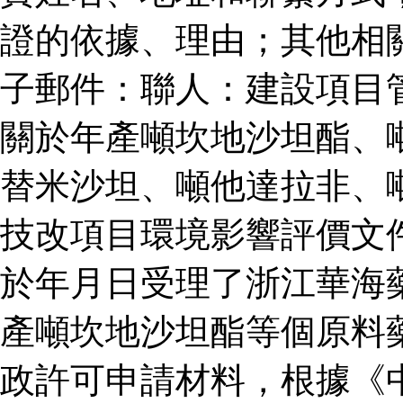
證的依據、理由；其他相
子郵件：聯人：建設項目
關於年產噸坎地沙坦酯、
替米沙坦、噸他達拉非、
技改項目環境影響評價文
於年月日受理了浙江華海
產噸坎地沙坦酯等個原料
政許可申請材料，根據《