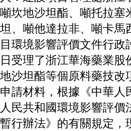
噸坎地沙坦酯、噸托拉塞
坦、噸他達拉非、噸卡馬
目環境影響評價文件行政
日受理了浙江華海藥業股
地沙坦酯等個原料藥技改
申請材料，根據《中華人
人民共和國環境影響評價
暫行辦法》的有關規定，