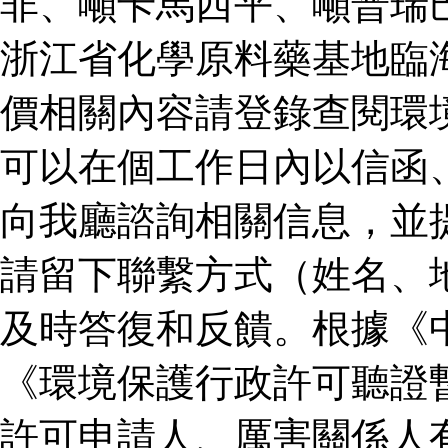
非、噸卡馬西平、噸普瑞
浙江省化學原料藥基地臨
價相關內容請登錄查閱環
可以在個工作日內以信函
向我廳諮詢相關信息，並
請留下聯繫方式（姓名、
及時答復和反饋。根據《
《環境保護行政許可聽證
許可申請人、厲害關係人