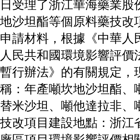
日受理了浙江華海藥業股
地沙坦酯等個原料藥技改
申請材料，根據《中華人
人民共和國環境影響評價
暫行辦法》的有關規定，
稱：年產噸坎地沙坦酯、
替米沙坦、噸他達拉非、
技改項目建設地點：浙江
廠區項目環境影響評價相