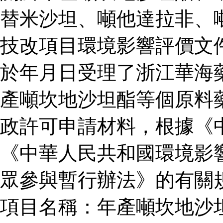
替米沙坦、噸他達拉非、
技改項目環境影響評價文
於年月日受理了浙江華海
產噸坎地沙坦酯等個原料
政許可申請材料，根據《
《中華人民共和國環境影
眾參與暫行辦法》的有關
項目名稱：年產噸坎地沙