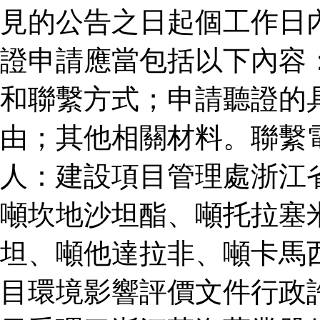
見的公告之日起個工作日
證申請應當包括以下內容
和聯繫方式；申請聽證的
由；其他相關材料。聯繫
人：建設項目管理處浙江
噸坎地沙坦酯、噸托拉塞
坦、噸他達拉非、噸卡馬
目環境影響評價文件行政