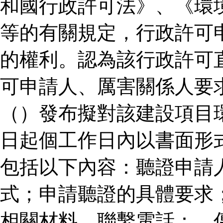
和國行政許可法》、《環
等的有關規定，行政許可
的權利。認為該行政許可
可申請人、厲害關係人要
（）發布擬對該建設項目
日起個工作日內以書面形
包括以下內容：聽證申請
式；申請聽證的具體要求
相關材料。聯繫電話：、