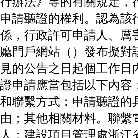
行辦法》等的有關規定，
申請聽證的權利。認為該
係，行政許可申請人、厲
廳門戶網站（）發布擬對
見的公告之日起個工作日
證申請應當包括以下內容
和聯繫方式；申請聽證的
由；其他相關材料。聯繫
人：建設項目管理處浙江