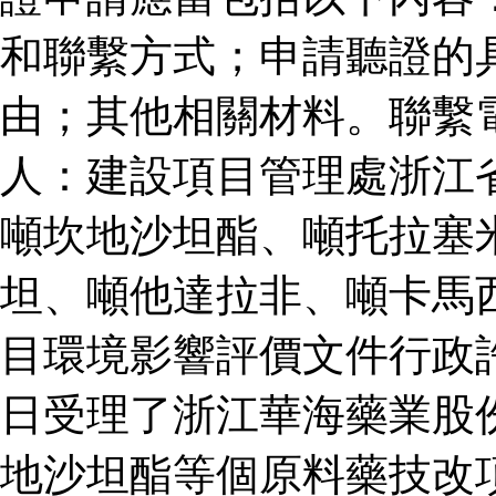
和聯繫方式；申請聽證的
由；其他相關材料。聯繫
人：建設項目管理處浙江
噸坎地沙坦酯、噸托拉塞
坦、噸他達拉非、噸卡馬
目環境影響評價文件行政
日受理了浙江華海藥業股
地沙坦酯等個原料藥技改