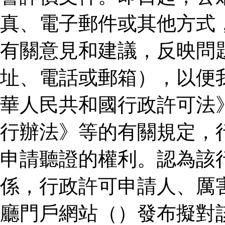
真、電子郵件或其他方式
有關意見和建議，反映問
址、電話或郵箱），以便
華人民共和國行政許可法
行辦法》等的有關規定，
申請聽證的權利。認為該
係，行政許可申請人、厲
廳門戶網站（）發布擬對