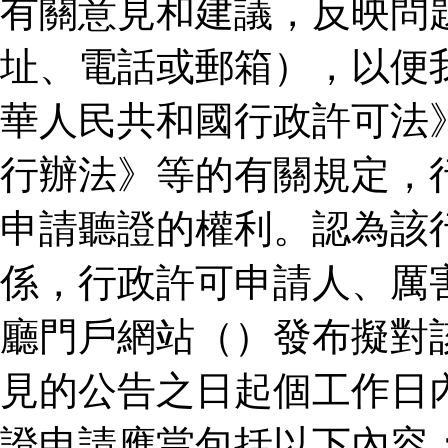
有關意見和建議，反映問
址、電話或郵箱），以便
華人民共和國行政許可法
行辦法》等的有關規定，
申請聽證的權利。認為該
係，行政許可申請人、厲
廳門戶網站（）發布擬對
見的公告之日起個工作日
證申請應當包括以下內容