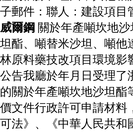
子郵件：聯人：建設項目
威爾鋼
關於年產噸坎地沙
坦酯、噸替米沙坦、噸他
林原料藥技改項目環境影
公告我廳於年月日受理了
的關於年產噸坎地沙坦酯
價文件行政許可申請材料
可法》、《中華人民共和