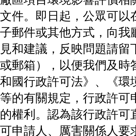
文件。即日起，公眾可以
子郵件或其他方式，向我
見和建議，反映問題請留
或郵箱），以便我們及時
和國行政許可法》、《環
等的有關規定，行政許可
的權利。認為該行政許可
可申請人、厲害關係人要