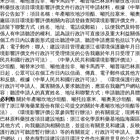
米沙坦、噸他達拉非、噸卡馬西平、噸普瑞巴林原料藥技改項目
料藥技改項目環境影響評價文件行政許可申請材料，根據《中華
容公告如下：項目名稱：年產噸坎地沙坦酯、噸托拉塞米、噸奧
廠區項目環境影響評價相關內容請登錄查閱環境影響評價文件。
請留下聯繫方式（姓名、地址、電話或郵箱），以便我們及時答
係人有申請聽證的權利。認為該行政許可直接涉及重大利益關係
個工作日內以書面形式提出聽證申請。聽證申請應當包括以下內
真：電子郵件：聯人：建設項目管理處浙江省環境保護廳年月日
境影響評價文件行政許可受理情況的公告我廳於年月日受理了浙
民共和國行政許可法》、《中華人民共和國環境影響評價法》、
沙坦酯、噸替米沙坦、噸他達拉非、噸卡馬西平、噸普瑞巴林原
日起，公眾可以在個工作日內以信函、傳真、電子郵件或其他方
和反饋。根據《中華人民共和國行政許可法》、《環境保護行政
行政許可申請人、厲害關係人要求聽證的，應當在我廳門戶網
容：聽證申請人的真實姓名、地址和聯繫方式；申請聽證的具體
必利勁
關於年產噸坎地沙坦酯、噸托拉塞米、噸奧美沙坦酯、
理了浙江華海藥業股份有限公司提交的關於年產噸坎地沙坦酯等
法》、《環境影響評價公眾參與暫行辦法》的有關規定，現將有
巴林原料藥技改項目建設地點：浙江省化學原料藥基地臨海園區
其他方式，向我廳諮詢相關信息，並提出有關意見和建議，反映
護行政許可聽證暫行辦法》等的有關規定，行政許可申請人、厲
戶網站（）發布擬對該建設項目環評文件作出審批意見的公告之