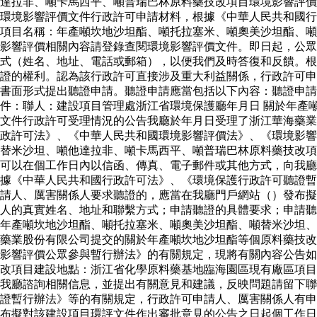
達拉非、噸卡馬西平、噸普瑞巴林原料藥技改項目環境影響評價
環境影響評價文件行政許可申請材料，根據《中華人民共和國行
項目名稱：年產噸坎地沙坦酯、噸托拉塞米、噸奧美沙坦酯、噸
影響評價相關內容請登錄查閱環境影響評價文件。即日起，公眾
式（姓名、地址、電話或郵箱），以便我們及時答復和反饋。根
證的權利。認為該行政許可直接涉及重大利益關係，行政許可申
書面形式提出聽證申請。聽證申請應當包括以下內容：聽證申
件：聯人：建設項目管理處浙江省環境保護廳年月日 關於年產
文件行政許可受理情況的公告我廳於年月日受理了浙江華海藥業
政許可法》、《中華人民共和國環境影響評價法》、《環境影響
替米沙坦、噸他達拉非、噸卡馬西平、噸普瑞巴林原料藥技改項
可以在個工作日內以信函、傳真、電子郵件或其他方式，向我廳
據《中華人民共和國行政許可法》、《環境保護行政許可聽證暫
請人、厲害關係人要求聽證的，應當在我廳門戶網站（）發布擬
人的真實姓名、地址和聯繫方式；申請聽證的具體要求；申請
年產噸坎地沙坦酯、噸托拉塞米、噸奧美沙坦酯、噸替米沙坦、
藥業股份有限公司提交的關於年產噸坎地沙坦酯等個原料藥技改
影響評價公眾參與暫行辦法》的有關規定，現將有關內容公告如
改項目建設地點：浙江省化學原料藥基地臨海園區現有廠區項目
我廳諮詢相關信息，並提出有關意見和建議，反映問題請留下聯
證暫行辦法》等的有關規定，行政許可申請人、厲害關係人有申
布擬對該建設項目環評文件作出審批意見的公告之日起個工作日