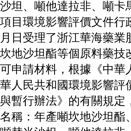
沙坦、噸他達拉非、噸卡
項目環境影響評價文件行
月日受理了浙江華海藥業
坎地沙坦酯等個原料藥技
可申請材料，根據《中華
華人民共和國環境影響評
與暫行辦法》的有關規定
名稱：年產噸坎地沙坦酯