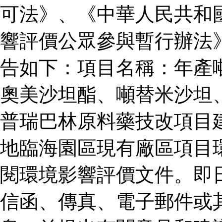
可法》、《中華人民共和
響評價公眾參與暫行辦法
告如下：項目名稱：年產
奧美沙坦酯、噸替米沙坦
普瑞巴林原料藥技改項目
地臨海園區現有廠區項目
閱環境影響評價文件。即
信函、傳真、電子郵件或