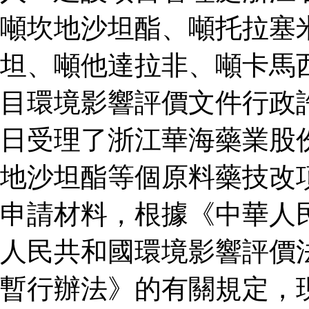
噸坎地沙坦酯、噸托拉塞
坦、噸他達拉非、噸卡馬
目環境影響評價文件行政
日受理了浙江華海藥業股
地沙坦酯等個原料藥技改
申請材料，根據《中華人
人民共和國環境影響評價
暫行辦法》的有關規定，