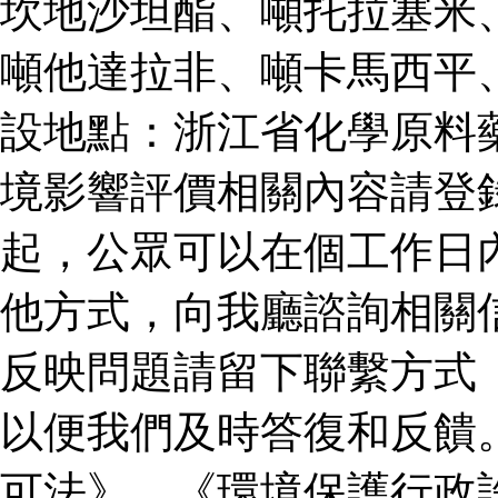
坎地沙坦酯、噸托拉塞米
噸他達拉非、噸卡馬西平
設地點：浙江省化學原料
境影響評價相關內容請登
起，公眾可以在個工作日
他方式，向我廳諮詢相關
反映問題請留下聯繫方式
以便我們及時答復和反饋
可法》、《環境保護行政