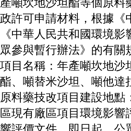
產噸坎地沙坦酯等個原料
政許可申請材料，根據《
《中華人民共和國環境影
眾參與暫行辦法》的有關
項目名稱：年產噸坎地沙
酯、噸替米沙坦、噸他達
原料藥技改項目建設地點
區現有廠區項目環境影響
響評價文件。即日起，公