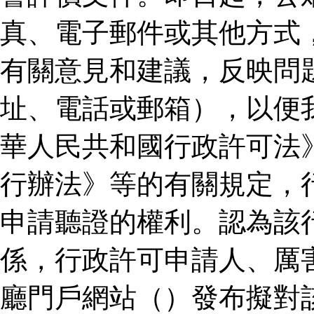
真、電子郵件或其他方式
有關意見和建議，反映問
址、電話或郵箱），以便
華人民共和國行政許可法
行辦法》等的有關規定，
申請聽證的權利。認為該
係，行政許可申請人、厲
廳門戶網站（）發布擬對