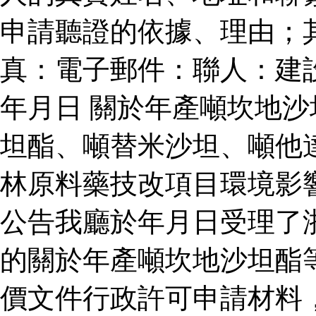
申請聽證的依據、理由；
真：電子郵件：聯人：建
年月日 關於年產噸坎地
坦酯、噸替米沙坦、噸他
林原料藥技改項目環境影
公告我廳於年月日受理了
的關於年產噸坎地沙坦酯
價文件行政許可申請材料