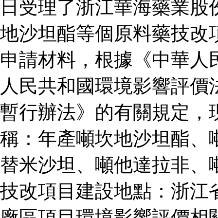
日受理了浙江華海藥業股
地沙坦酯等個原料藥技改
申請材料，根據《中華人
人民共和國環境影響評價
暫行辦法》的有關規定，
稱：年產噸坎地沙坦酯、
替米沙坦、噸他達拉非、
技改項目建設地點：浙江
廠區項目環境影響評價相