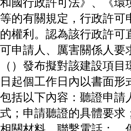
和國行政許可法》、《環
等的有關規定，行政許可
的權利。認為該行政許可
可申請人、厲害關係人要
（）發布擬對該建設項目
日起個工作日內以書面形
包括以下內容：聽證申請
式；申請聽證的具體要求
相關材料。聯繫電話：、