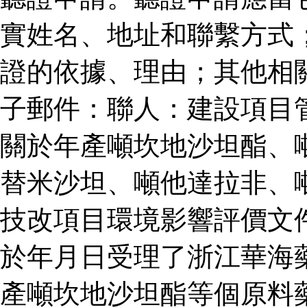
實姓名、地址和聯繫方式
證的依據、理由；其他相
子郵件：聯人：建設項目
關於年產噸坎地沙坦酯、
替米沙坦、噸他達拉非、
技改項目環境影響評價文
於年月日受理了浙江華海
產噸坎地沙坦酯等個原料