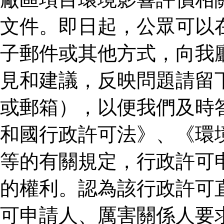
文件。即日起，公眾可以
子郵件或其他方式，向我
見和建議，反映問題請留
或郵箱），以便我們及時
和國行政許可法》、《環
等的有關規定，行政許可
的權利。認為該行政許可
可申請人、厲害關係人要