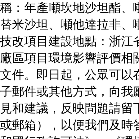
稱：年產噸坎地沙坦酯、
替米沙坦、噸他達拉非、
技改項目建設地點：浙江
廠區項目環境影響評價相
文件。即日起，公眾可以
子郵件或其他方式，向我
見和建議，反映問題請留
或郵箱），以便我們及時