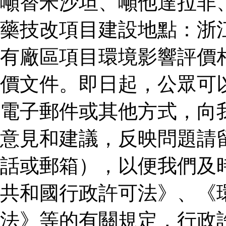
噸替米沙坦、噸他達拉非
藥技改項目建設地點：浙
有廠區項目環境影響評價
價文件。即日起，公眾可
電子郵件或其他方式，向
意見和建議，反映問題請
話或郵箱），以便我們及
共和國行政許可法》、《
法》等的有關規定，行政