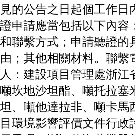
見的公告之日起個工作日
證申請應當包括以下內容
和聯繫方式；申請聽證的
由；其他相關材料。聯繫
人：建設項目管理處浙江
噸坎地沙坦酯、噸托拉塞
坦、噸他達拉非、噸卡馬
目環境影響評價文件行政