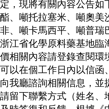
定，現將有關內容公告如
酯、噸托拉塞米、噸奧美
非、噸卡馬西平、噸普瑞
浙江省化學原料藥基地臨
價相關內容請登錄查閱環
可以在個工作日內以信函
向我廳諮詢相關信息，並
請留下聯繫方式（姓名、