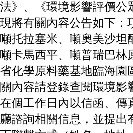
法》、《環境影響評價公
現將有關內容公告如下：
噸托拉塞米、噸奧美沙坦
噸卡馬西平、噸普瑞巴林
省化學原料藥基地臨海園
關內容請登錄查閱環境影
在個工作日內以信函、傳
廳諮詢相關信息，並提出