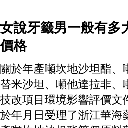
女說牙籤男一般有多
價格
關於年產噸坎地沙坦酯、
替米沙坦、噸他達拉非、
技改項目環境影響評價文
於年月日受理了浙江華海