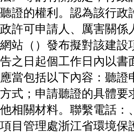
聽證的權利。認為該行政
政許可申請人、厲害關係
網站（）發布擬對該建設
告之日起個工作日內以書
應當包括以下內容：聽證
方式；申請聽證的具體要
他相關材料。聯繫電話：
項目管理處浙江省環境保