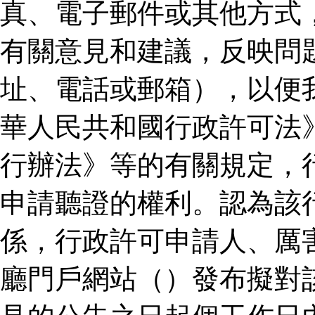
真、電子郵件或其他方式
有關意見和建議，反映問
址、電話或郵箱），以便
華人民共和國行政許可法
行辦法》等的有關規定，
申請聽證的權利。認為該
係，行政許可申請人、厲
廳門戶網站（）發布擬對