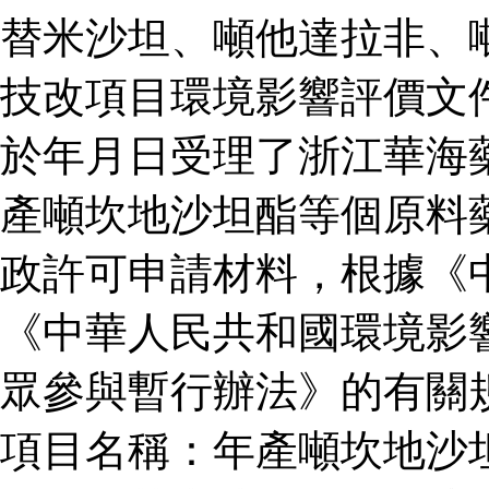
替米沙坦、噸他達拉非、
技改項目環境影響評價文
於年月日受理了浙江華海
產噸坎地沙坦酯等個原料
政許可申請材料，根據《
《中華人民共和國環境影
眾參與暫行辦法》的有關
項目名稱：年產噸坎地沙