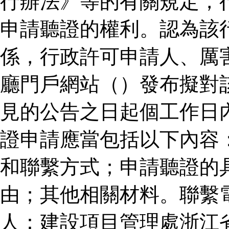
行辦法》等的有關規定，
申請聽證的權利。認為該
係，行政許可申請人、厲
廳門戶網站（）發布擬對
見的公告之日起個工作日
證申請應當包括以下內容
和聯繫方式；申請聽證的
由；其他相關材料。聯繫
人：建設項目管理處浙江