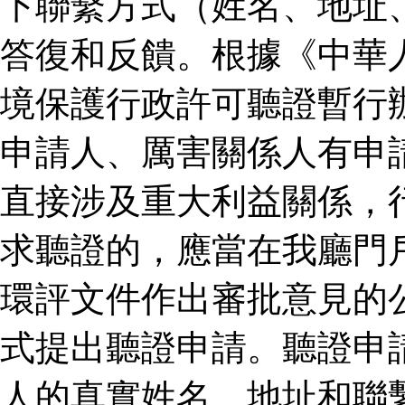
下聯繫方式（姓名、地址
答復和反饋。根據《中華
境保護行政許可聽證暫行
申請人、厲害關係人有申
直接涉及重大利益關係，
求聽證的，應當在我廳門
環評文件作出審批意見的
式提出聽證申請。聽證申
人的真實姓名、地址和聯