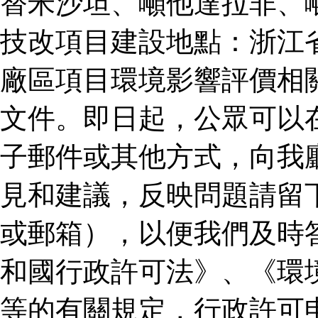
替米沙坦、噸他達拉非、
技改項目建設地點：浙江
廠區項目環境影響評價相
文件。即日起，公眾可以
子郵件或其他方式，向我
見和建議，反映問題請留
或郵箱），以便我們及時
和國行政許可法》、《環
等的有關規定，行政許可