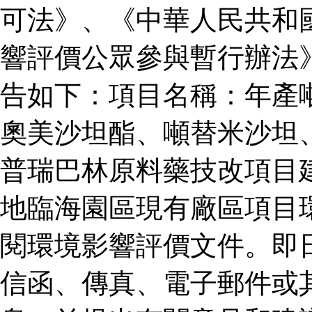
可法》、《中華人民共和
響評價公眾參與暫行辦法
告如下：項目名稱：年產
奧美沙坦酯、噸替米沙坦
普瑞巴林原料藥技改項目
地臨海園區現有廠區項目
閱環境影響評價文件。即
信函、傳真、電子郵件或