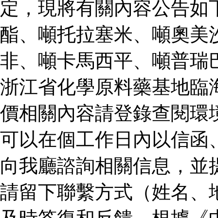
定，現將有關內容公告如
酯、噸托拉塞米、噸奧美
非、噸卡馬西平、噸普瑞
浙江省化學原料藥基地臨
價相關內容請登錄查閱環
可以在個工作日內以信函
向我廳諮詢相關信息，並
請留下聯繫方式（姓名、