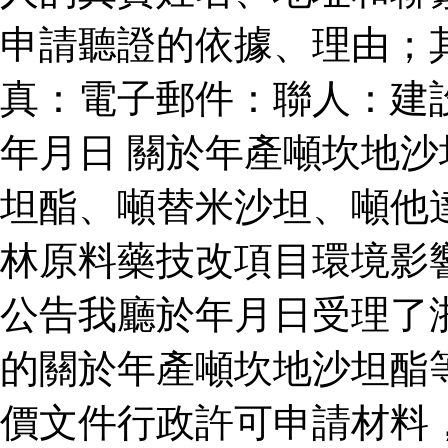
申請聽證的依據、理由；
真：電子郵件：聯人：建
年月日 關於年產噸坎地
坦酯、噸替米沙坦、噸他
林原料藥技改項目環境影
公告我廳於年月日受理了
的關於年產噸坎地沙坦酯
價文件行政許可申請材料