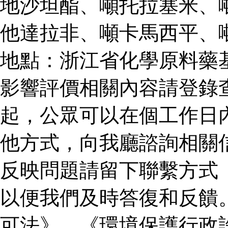
地沙坦酯、噸托拉塞米、
他達拉非、噸卡馬西平、
地點：浙江省化學原料藥
影響評價相關內容請登錄
起，公眾可以在個工作日
他方式，向我廳諮詢相關
反映問題請留下聯繫方式
以便我們及時答復和反饋
可法》、《環境保護行政