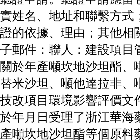
實姓名、地址和聯繫方式
證的依據、理由；其他相
子郵件：聯人：建設項目
關於年產噸坎地沙坦酯、
替米沙坦、噸他達拉非、
技改項目環境影響評價文
於年月日受理了浙江華海
產噸坎地沙坦酯等個原料