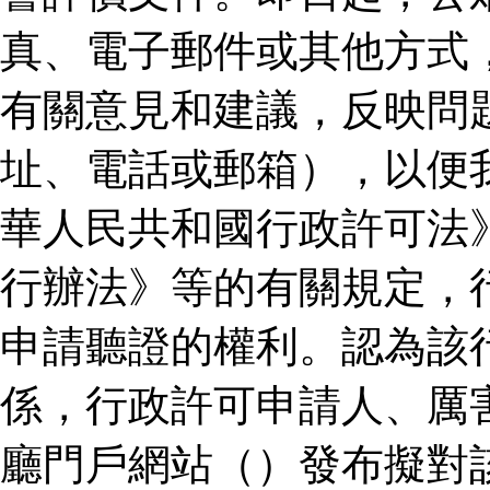
真、電子郵件或其他方式
有關意見和建議，反映問
址、電話或郵箱），以便
華人民共和國行政許可法
行辦法》等的有關規定，
申請聽證的權利。認為該
係，行政許可申請人、厲
廳門戶網站（）發布擬對