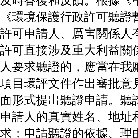
及時答復和反饋。根據《
《環境保護行政許可聽證
許可申請人、厲害關係人
許可直接涉及重大利益關
人要求聽證的，應當在我
項目環評文件作出審批意
面形式提出聽證申請。聽
申請人的真實姓名、地址
求；申請聽證的依據、理