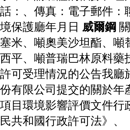
話：、傳真：電子郵件：
境保護廳年月日
威爾鋼
關
塞米、噸奧美沙坦酯、噸
西平、噸普瑞巴林原料藥
許可受理情況的公告我廳
份有限公司提交的關於年
項目環境影響評價文件行
民共和國行政許可法》、