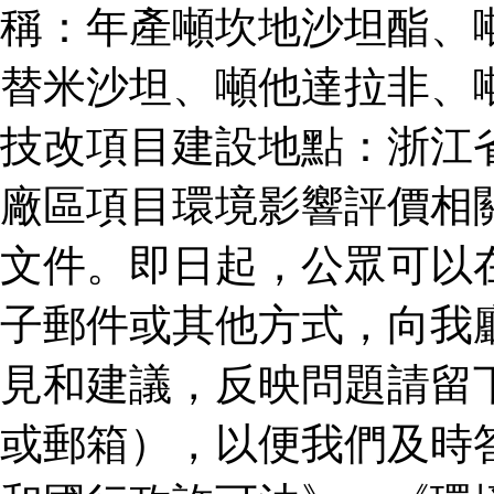
稱：年產噸坎地沙坦酯、
替米沙坦、噸他達拉非、
技改項目建設地點：浙江
廠區項目環境影響評價相
文件。即日起，公眾可以
子郵件或其他方式，向我
見和建議，反映問題請留
或郵箱），以便我們及時