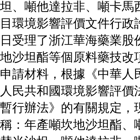
坦、噸他達拉非、噸卡馬
目環境影響評價文件行政
日受理了浙江華海藥業股
地沙坦酯等個原料藥技改
申請材料，根據《中華人
人民共和國環境影響評價
暫行辦法》的有關規定，
稱：年產噸坎地沙坦酯、