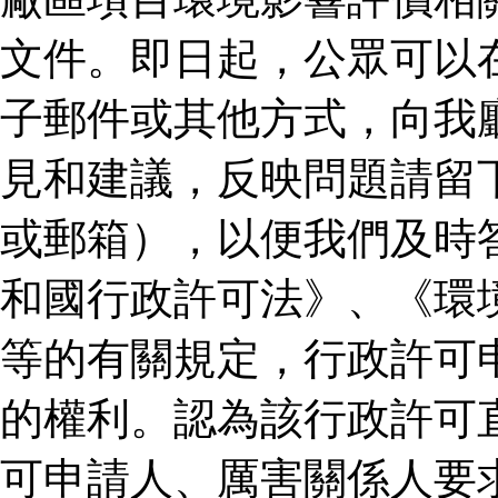
文件。即日起，公眾可以
子郵件或其他方式，向我
見和建議，反映問題請留
或郵箱），以便我們及時
和國行政許可法》、《環
等的有關規定，行政許可
的權利。認為該行政許可
可申請人、厲害關係人要