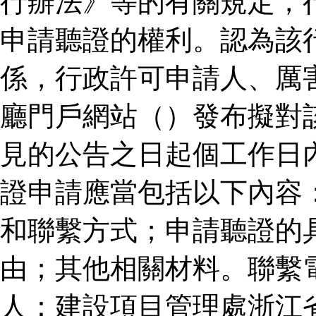
行辦法》等的有關規定，
申請聽證的權利。認為該
係，行政許可申請人、厲
廳門戶網站（）發布擬對
見的公告之日起個工作日
證申請應當包括以下內容
和聯繫方式；申請聽證的
由；其他相關材料。聯繫
人：建設項目管理處浙江