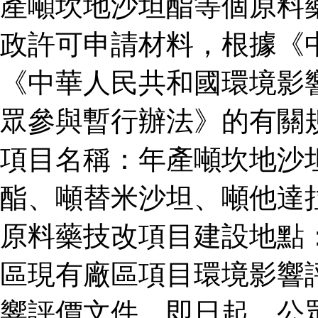
產噸坎地沙坦酯等個原料
政許可申請材料，根據《
《中華人民共和國環境影
眾參與暫行辦法》的有關
項目名稱：年產噸坎地沙
酯、噸替米沙坦、噸他達
原料藥技改項目建設地點
區現有廠區項目環境影響
響評價文件。即日起，公