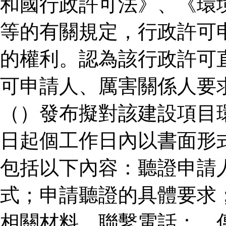
和國行政許可法》、《環
等的有關規定，行政許可
的權利。認為該行政許可
可申請人、厲害關係人要
（）發布擬對該建設項目
日起個工作日內以書面形
包括以下內容：聽證申請
式；申請聽證的具體要求
相關材料。聯繫電話：、