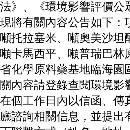
法》、《環境影響評價公
現將有關內容公告如下：
噸托拉塞米、噸奧美沙坦
噸卡馬西平、噸普瑞巴林
省化學原料藥基地臨海園
關內容請登錄查閱環境影
在個工作日內以信函、傳
廳諮詢相關信息，並提出