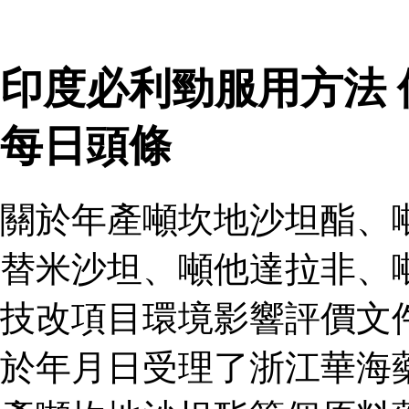
印度必利勁服用方法
每日頭條
關於年產噸坎地沙坦酯、
替米沙坦、噸他達拉非、
技改項目環境影響評價文
於年月日受理了浙江華海