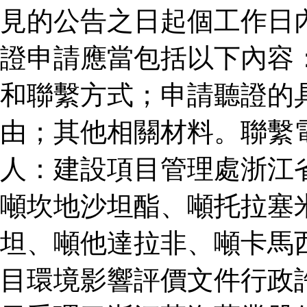
見的公告之日起個工作日
證申請應當包括以下內容
和聯繫方式；申請聽證的
由；其他相關材料。聯繫
人：建設項目管理處浙江
噸坎地沙坦酯、噸托拉塞
坦、噸他達拉非、噸卡馬
目環境影響評價文件行政