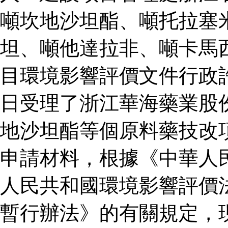
噸坎地沙坦酯、噸托拉塞
坦、噸他達拉非、噸卡馬
目環境影響評價文件行政
日受理了浙江華海藥業股
地沙坦酯等個原料藥技改
申請材料，根據《中華人
人民共和國環境影響評價
暫行辦法》的有關規定，