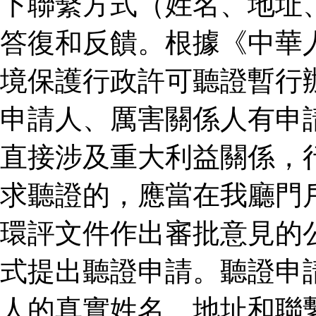
下聯繫方式（姓名、地址
答復和反饋。根據《中華
境保護行政許可聽證暫行
申請人、厲害關係人有申
直接涉及重大利益關係，
求聽證的，應當在我廳門
環評文件作出審批意見的
式提出聽證申請。聽證申
人的真實姓名、地址和聯