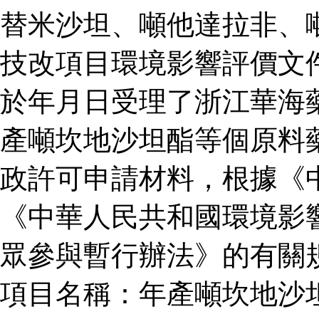
替米沙坦、噸他達拉非、
技改項目環境影響評價文
於年月日受理了浙江華海
產噸坎地沙坦酯等個原料
政許可申請材料，根據《
《中華人民共和國環境影
眾參與暫行辦法》的有關
項目名稱：年產噸坎地沙