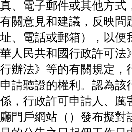
真、電子郵件或其他方式
有關意見和建議，反映問
址、電話或郵箱），以便
華人民共和國行政許可法
行辦法》等的有關規定，
申請聽證的權利。認為該
係，行政許可申請人、厲
廳門戶網站（）發布擬對