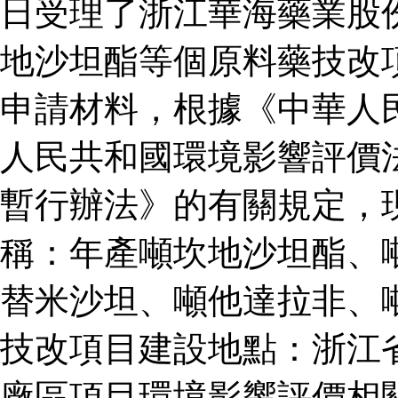
日受理了浙江華海藥業股
地沙坦酯等個原料藥技改
申請材料，根據《中華人
人民共和國環境影響評價
暫行辦法》的有關規定，
稱：年產噸坎地沙坦酯、
替米沙坦、噸他達拉非、
技改項目建設地點：浙江
廠區項目環境影響評價相