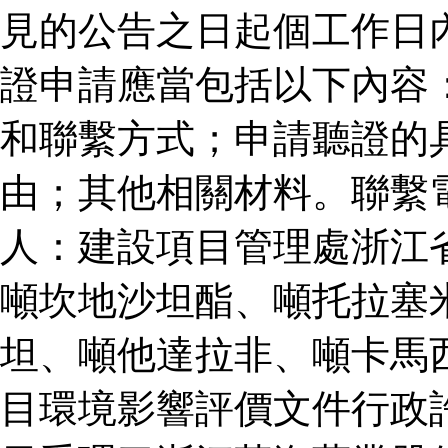
見的公告之日起個工作日
證申請應當包括以下內容
和聯繫方式；申請聽證的
由；其他相關材料。聯繫
人：建設項目管理處浙江
噸坎地沙坦酯、噸托拉塞
坦、噸他達拉非、噸卡馬
目環境影響評價文件行政