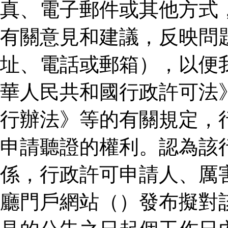
真、電子郵件或其他方式
有關意見和建議，反映問
址、電話或郵箱），以便
華人民共和國行政許可法
行辦法》等的有關規定，
申請聽證的權利。認為該
係，行政許可申請人、厲
廳門戶網站（）發布擬對