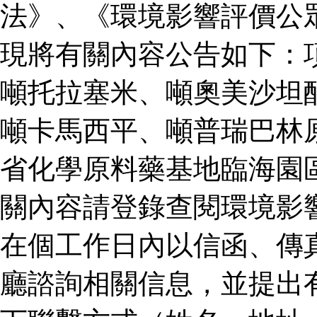
法》、《環境影響評價公
現將有關內容公告如下：
噸托拉塞米、噸奧美沙坦
噸卡馬西平、噸普瑞巴林
省化學原料藥基地臨海園
關內容請登錄查閱環境影
在個工作日內以信函、傳
廳諮詢相關信息，並提出