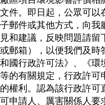
文件。即日起，公眾可以
子郵件或其他方式，向我
見和建議，反映問題請留
或郵箱），以便我們及時
和國行政許可法》、《環
等的有關規定，行政許可
的權利。認為該行政許可
可申請人、厲害關係人要