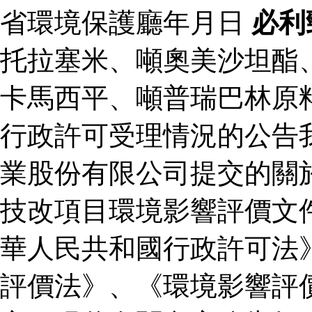
省環境保護廳年月日
必利
托拉塞米、噸奧美沙坦酯
卡馬西平、噸普瑞巴林原
行政許可受理情況的公告
業股份有限公司提交的關
技改項目環境影響評價文
華人民共和國行政許可法
評價法》、《環境影響評