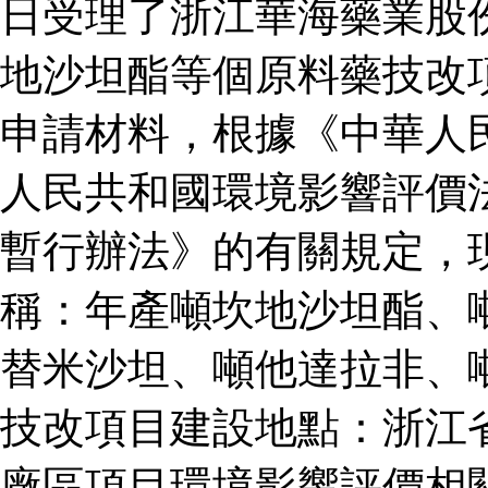
日受理了浙江華海藥業股
地沙坦酯等個原料藥技改
申請材料，根據《中華人
人民共和國環境影響評價
暫行辦法》的有關規定，
稱：年產噸坎地沙坦酯、
替米沙坦、噸他達拉非、
技改項目建設地點：浙江
廠區項目環境影響評價相