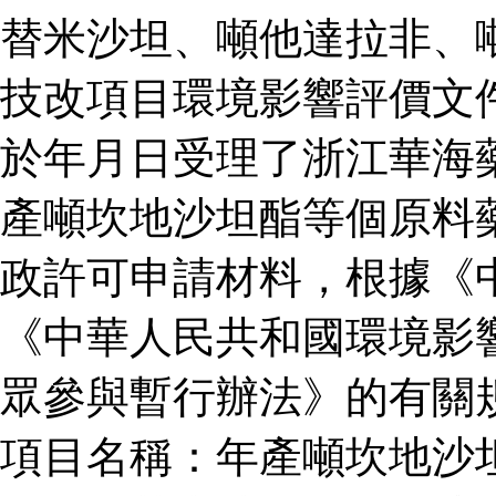
替米沙坦、噸他達拉非、
技改項目環境影響評價文
於年月日受理了浙江華海
產噸坎地沙坦酯等個原料
政許可申請材料，根據《
《中華人民共和國環境影
眾參與暫行辦法》的有關
項目名稱：年產噸坎地沙