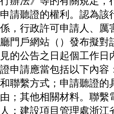
行辦法》等的有關規定，
申請聽證的權利。認為該
係，行政許可申請人、厲
廳門戶網站（）發布擬對
見的公告之日起個工作日
證申請應當包括以下內容
和聯繫方式；申請聽證的
由；其他相關材料。聯繫
人：建設項目管理處浙江