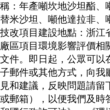
稱：年產噸坎地沙坦酯、
替米沙坦、噸他達拉非、
技改項目建設地點：浙江
廠區項目環境影響評價相
文件。即日起，公眾可以
子郵件或其他方式，向我
見和建議，反映問題請留
或郵箱），以便我們及時