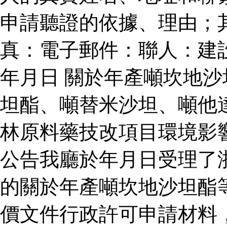
申請聽證的依據、理由；
真：電子郵件：聯人：建
年月日 關於年產噸坎地
坦酯、噸替米沙坦、噸他
林原料藥技改項目環境影
公告我廳於年月日受理了
的關於年產噸坎地沙坦酯
價文件行政許可申請材料