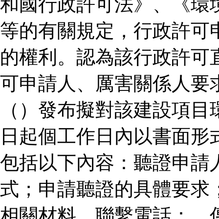
和國行政許可法》、《環
等的有關規定，行政許可
的權利。認為該行政許可
可申請人、厲害關係人要
（）發布擬對該建設項目
日起個工作日內以書面形
包括以下內容：聽證申請
式；申請聽證的具體要求
相關材料。聯繫電話：、