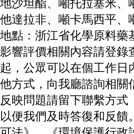
地沙坦酯、噸托拉塞米、
他達拉非、噸卡馬西平、
地點：浙江省化學原料藥
影響評價相關內容請登錄
起，公眾可以在個工作日
他方式，向我廳諮詢相關
反映問題請留下聯繫方式
以便我們及時答復和反饋
可法》、《環境保護行政