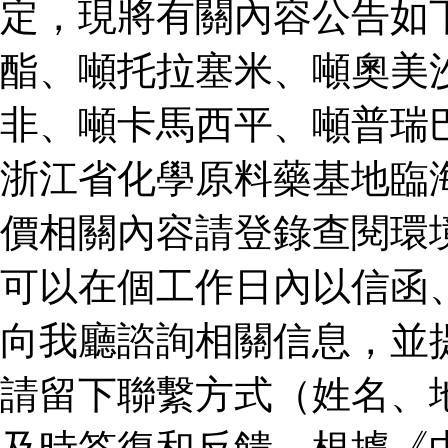
定，現將有關內容公告如
酯、噸托拉塞米、噸奧美
非、噸卡馬西平、噸普瑞
浙江省化學原料藥基地臨
價相關內容請登錄查閱環
可以在個工作日內以信函
向我廳諮詢相關信息，並
請留下聯繫方式（姓名、