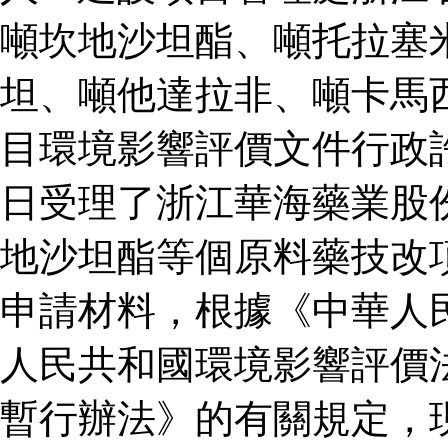
噸坎地沙坦酯、噸托拉塞
坦、噸他達拉非、噸卡馬
目環境影響評價文件行政
日受理了浙江華海藥業股
地沙坦酯等個原料藥技改
申請材料，根據《中華人
人民共和國環境影響評價
暫行辦法》的有關規定，