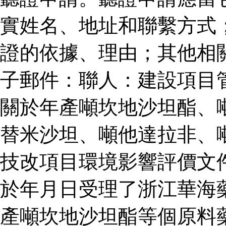
實姓名、地址和聯繫方式
證的依據、理由；其他相
子郵件：聯人：建設項目
關於年產噸坎地沙坦酯、
替米沙坦、噸他達拉非、
技改項目環境影響評價文
於年月日受理了浙江華海
產噸坎地沙坦酯等個原料