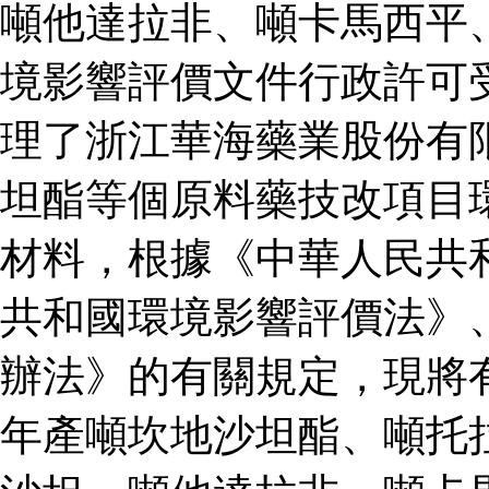
噸他達拉非、噸卡馬西平
境影響評價文件行政許可
理了浙江華海藥業股份有
坦酯等個原料藥技改項目
材料，根據《中華人民共
共和國環境影響評價法》
辦法》的有關規定，現將
年產噸坎地沙坦酯、噸托