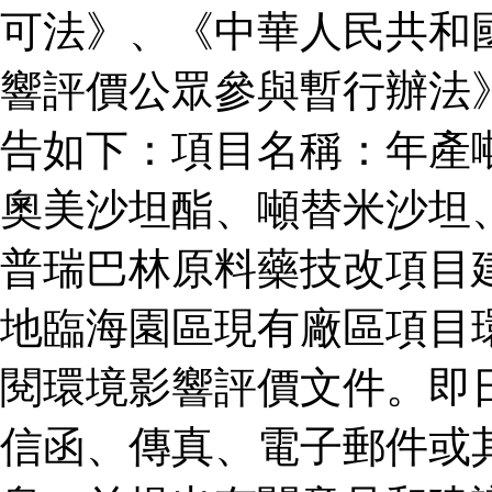
可法》、《中華人民共和
響評價公眾參與暫行辦法
告如下：項目名稱：年產
奧美沙坦酯、噸替米沙坦
普瑞巴林原料藥技改項目
地臨海園區現有廠區項目
閱環境影響評價文件。即
信函、傳真、電子郵件或