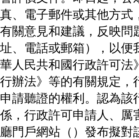
真、電子郵件或其他方式
有關意見和建議，反映問
址、電話或郵箱），以便
華人民共和國行政許可法
行辦法》等的有關規定，
申請聽證的權利。認為該
係，行政許可申請人、厲
廳門戶網站（）發布擬對