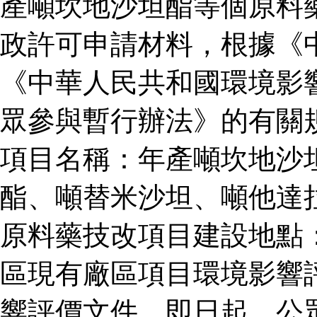
產噸坎地沙坦酯等個原料
政許可申請材料，根據《
《中華人民共和國環境影
眾參與暫行辦法》的有關
項目名稱：年產噸坎地沙
酯、噸替米沙坦、噸他達
原料藥技改項目建設地點
區現有廠區項目環境影響
響評價文件。即日起，公