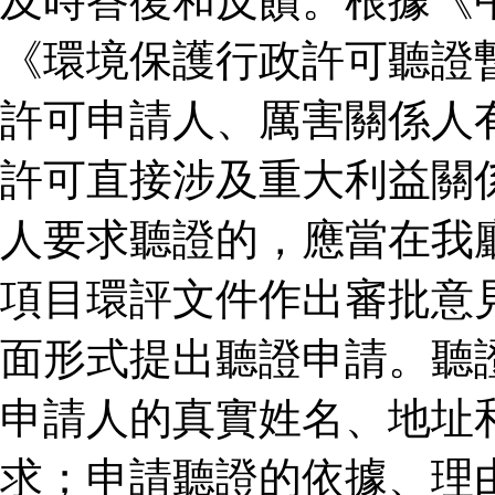
及時答復和反饋。根據《
《環境保護行政許可聽證
許可申請人、厲害關係人
許可直接涉及重大利益關
人要求聽證的，應當在我
項目環評文件作出審批意
面形式提出聽證申請。聽
申請人的真實姓名、地址
求；申請聽證的依據、理