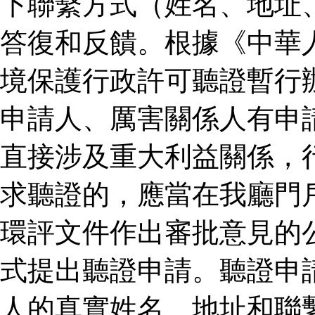
下聯繫方式（姓名、地址
答復和反饋。根據《中華
境保護行政許可聽證暫行
申請人、厲害關係人有申
直接涉及重大利益關係，
求聽證的，應當在我廳門
環評文件作出審批意見的
式提出聽證申請。聽證申
人的真實姓名、地址和聯