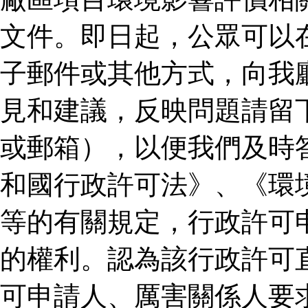
文件。即日起，公眾可以
子郵件或其他方式，向我
見和建議，反映問題請留
或郵箱），以便我們及時
和國行政許可法》、《環
等的有關規定，行政許可
的權利。認為該行政許可
可申請人、厲害關係人要