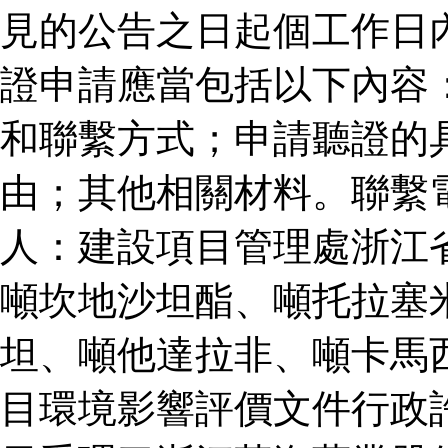
見的公告之日起個工作日
證申請應當包括以下內容
和聯繫方式；申請聽證的
由；其他相關材料。聯繫
人：建設項目管理處浙江
噸坎地沙坦酯、噸托拉塞
坦、噸他達拉非、噸卡馬
目環境影響評價文件行政