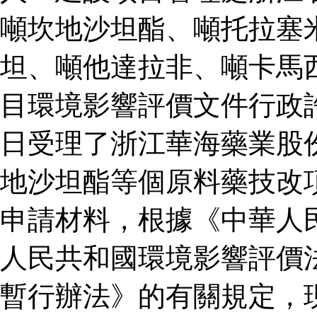
噸坎地沙坦酯、噸托拉塞
坦、噸他達拉非、噸卡馬
目環境影響評價文件行政
日受理了浙江華海藥業股
地沙坦酯等個原料藥技改
申請材料，根據《中華人
人民共和國環境影響評價
暫行辦法》的有關規定，