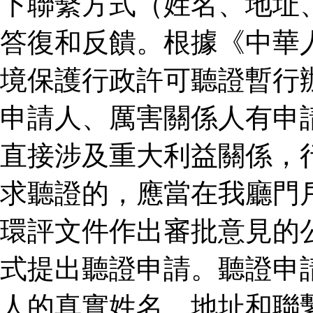
下聯繫方式（姓名、地址
答復和反饋。根據《中華
境保護行政許可聽證暫行
申請人、厲害關係人有申
直接涉及重大利益關係，
求聽證的，應當在我廳門
環評文件作出審批意見的
式提出聽證申請。聽證申
人的真實姓名、地址和聯