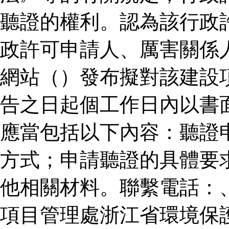
聽證的權利。認為該行政
政許可申請人、厲害關係
網站（）發布擬對該建設
告之日起個工作日內以書
應當包括以下內容：聽證
方式；申請聽證的具體要
他相關材料。聯繫電話：
項目管理處浙江省環境保