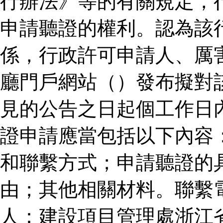
行辦法》等的有關規定，
申請聽證的權利。認為該
係，行政許可申請人、厲
廳門戶網站（）發布擬對
見的公告之日起個工作日
證申請應當包括以下內容
和聯繫方式；申請聽證的
由；其他相關材料。聯繫
人：建設項目管理處浙江