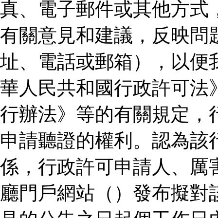
真、電子郵件或其他方式
有關意見和建議，反映問
址、電話或郵箱），以便
華人民共和國行政許可法
行辦法》等的有關規定，
申請聽證的權利。認為該
係，行政許可申請人、厲
廳門戶網站（）發布擬對