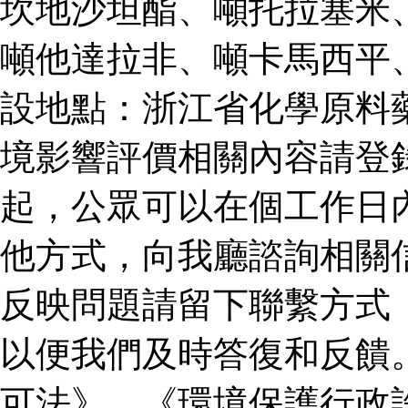
坎地沙坦酯、噸托拉塞米
噸他達拉非、噸卡馬西平
設地點：浙江省化學原料
境影響評價相關內容請登
起，公眾可以在個工作日
他方式，向我廳諮詢相關
反映問題請留下聯繫方式
以便我們及時答復和反饋
可法》、《環境保護行政