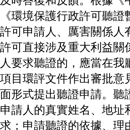
及時答復和反饋。根據《
《環境保護行政許可聽證
許可申請人、厲害關係人
許可直接涉及重大利益關
人要求聽證的，應當在我
項目環評文件作出審批意
面形式提出聽證申請。聽
申請人的真實姓名、地址
求；申請聽證的依據、理