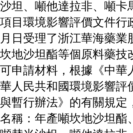
沙坦、噸他達拉非、噸卡
項目環境影響評價文件行
月日受理了浙江華海藥業
坎地沙坦酯等個原料藥技
可申請材料，根據《中華
華人民共和國環境影響評
與暫行辦法》的有關規定
名稱：年產噸坎地沙坦酯