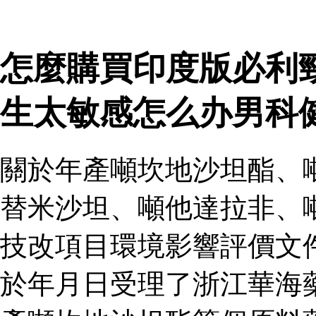
怎麼購買印度版必利
生太敏感怎么办男科
關於年產噸坎地沙坦酯、
替米沙坦、噸他達拉非、
技改項目環境影響評價文
於年月日受理了浙江華海