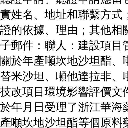
實姓名、地址和聯繫方式
證的依據、理由；其他相
子郵件：聯人：建設項目
關於年產噸坎地沙坦酯、
替米沙坦、噸他達拉非、
技改項目環境影響評價文
於年月日受理了浙江華海
產噸坎地沙坦酯等個原料