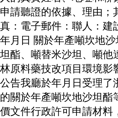
申請聽證的依據、理由；
真：電子郵件：聯人：建
年月日 關於年產噸坎地
坦酯、噸替米沙坦、噸他
林原料藥技改項目環境影
公告我廳於年月日受理了
的關於年產噸坎地沙坦酯
價文件行政許可申請材料