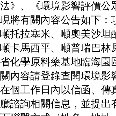
法》、《環境影響評價公
現將有關內容公告如下：
噸托拉塞米、噸奧美沙坦
噸卡馬西平、噸普瑞巴林
省化學原料藥基地臨海園
關內容請登錄查閱環境影
在個工作日內以信函、傳
廳諮詢相關信息，並提出