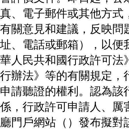
真、電子郵件或其他方式
有關意見和建議，反映問
址、電話或郵箱），以便
華人民共和國行政許可法
行辦法》等的有關規定，
申請聽證的權利。認為該
係，行政許可申請人、厲
廳門戶網站（）發布擬對