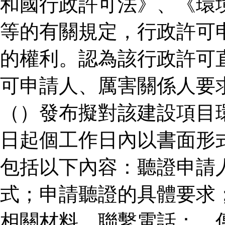
和國行政許可法》、《環
等的有關規定，行政許可
的權利。認為該行政許可
可申請人、厲害關係人要
（）發布擬對該建設項目
日起個工作日內以書面形
包括以下內容：聽證申請
式；申請聽證的具體要求
相關材料。聯繫電話：、