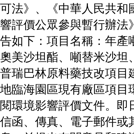
可法》、《中華人民共和
響評價公眾參與暫行辦法
告如下：項目名稱：年產
奧美沙坦酯、噸替米沙坦
普瑞巴林原料藥技改項目
地臨海園區現有廠區項目
閱環境影響評價文件。即
信函、傳真、電子郵件或