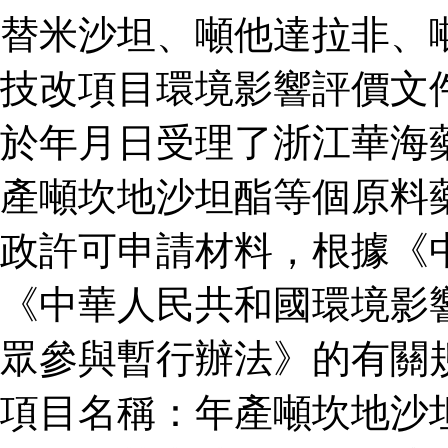
替米沙坦、噸他達拉非、
技改項目環境影響評價文
於年月日受理了浙江華海
產噸坎地沙坦酯等個原料
政許可申請材料，根據《
《中華人民共和國環境影
眾參與暫行辦法》的有關
項目名稱：年產噸坎地沙