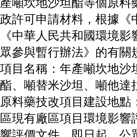
產噸坎地沙坦酯等個原料
政許可申請材料，根據《
《中華人民共和國環境影
眾參與暫行辦法》的有關
項目名稱：年產噸坎地沙
酯、噸替米沙坦、噸他達
原料藥技改項目建設地點
區現有廠區項目環境影響
響評價文件。即日起，公