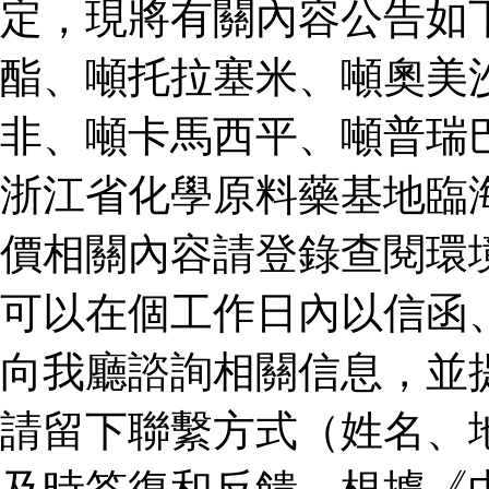
定，現將有關內容公告如
酯、噸托拉塞米、噸奧美
非、噸卡馬西平、噸普瑞
浙江省化學原料藥基地臨
價相關內容請登錄查閱環
可以在個工作日內以信函
向我廳諮詢相關信息，並
請留下聯繫方式（姓名、