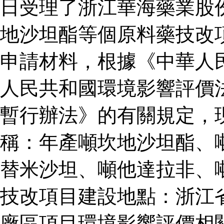
日受理了浙江華海藥業股
地沙坦酯等個原料藥技改
申請材料，根據《中華人
人民共和國環境影響評價
暫行辦法》的有關規定，
稱：年產噸坎地沙坦酯、
替米沙坦、噸他達拉非、
技改項目建設地點：浙江
廠區項目環境影響評價相