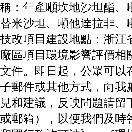
稱：年產噸坎地沙坦酯、
替米沙坦、噸他達拉非、
技改項目建設地點：浙江
廠區項目環境影響評價相
文件。即日起，公眾可以
子郵件或其他方式，向我
見和建議，反映問題請留
或郵箱），以便我們及時