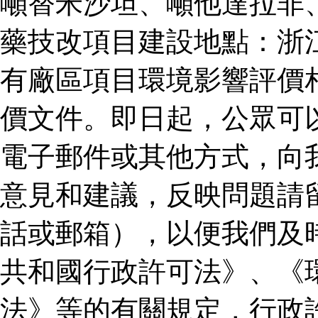
噸替米沙坦、噸他達拉非
藥技改項目建設地點：浙
有廠區項目環境影響評價
價文件。即日起，公眾可
電子郵件或其他方式，向
意見和建議，反映問題請
話或郵箱），以便我們及
共和國行政許可法》、《
法》等的有關規定，行政