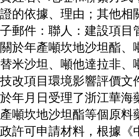
證的依據、理由；其他相
子郵件：聯人：建設項目
關於年產噸坎地沙坦酯、
替米沙坦、噸他達拉非、
技改項目環境影響評價文
於年月日受理了浙江華海
產噸坎地沙坦酯等個原料
政許可申請材料，根據《