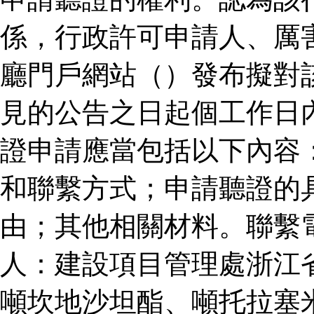
係，行政許可申請人、厲
廳門戶網站（）發布擬對
見的公告之日起個工作日
證申請應當包括以下內容
和聯繫方式；申請聽證的
由；其他相關材料。聯繫
人：建設項目管理處浙江
噸坎地沙坦酯、噸托拉塞