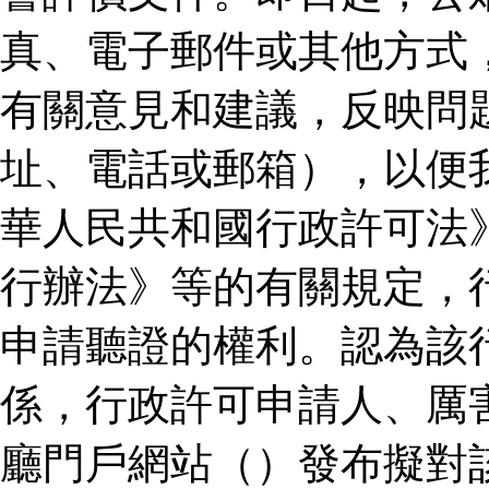
真、電子郵件或其他方式
有關意見和建議，反映問
址、電話或郵箱），以便
華人民共和國行政許可法
行辦法》等的有關規定，
申請聽證的權利。認為該
係，行政許可申請人、厲
廳門戶網站（）發布擬對