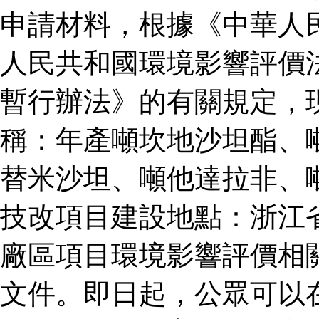
申請材料，根據《中華人
人民共和國環境影響評價
暫行辦法》的有關規定，
稱：年產噸坎地沙坦酯、
替米沙坦、噸他達拉非、
技改項目建設地點：浙江
廠區項目環境影響評價相
文件。即日起，公眾可以