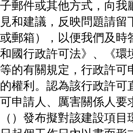
子郵件或其他方式，向我
見和建議，反映問題請留
或郵箱），以便我們及時
和國行政許可法》、《環
等的有關規定，行政許可
的權利。認為該行政許可
可申請人、厲害關係人要
（）發布擬對該建設項目