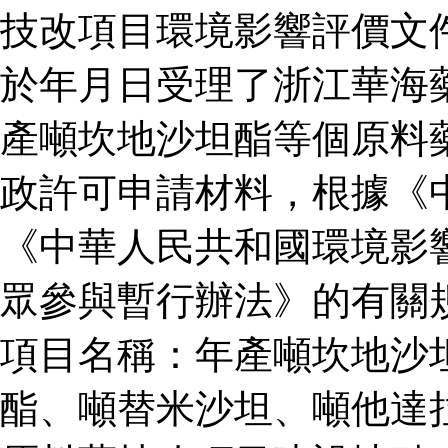
技改項目環境影響評價文
於年月日受理了浙江華海
產噸坎地沙坦酯等個原料
政許可申請材料，根據《
《中華人民共和國環境影
眾參與暫行辦法》的有關
項目名稱：年產噸坎地沙
酯、噸替米沙坦、噸他達