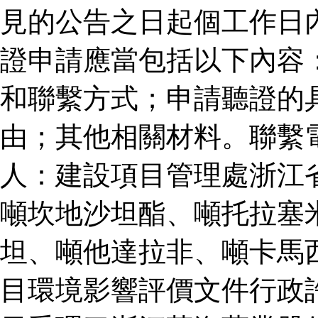
見的公告之日起個工作日
證申請應當包括以下內容
和聯繫方式；申請聽證的
由；其他相關材料。聯繫
人：建設項目管理處浙江
噸坎地沙坦酯、噸托拉塞
坦、噸他達拉非、噸卡馬
目環境影響評價文件行政