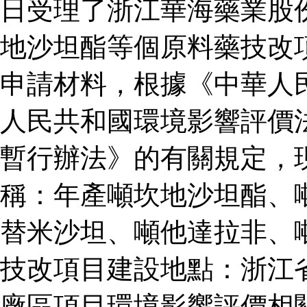
日受理了浙江華海藥業股
地沙坦酯等個原料藥技改
申請材料，根據《中華人
人民共和國環境影響評價
暫行辦法》的有關規定，
稱：年產噸坎地沙坦酯、
替米沙坦、噸他達拉非、
技改項目建設地點：浙江
廠區項目環境影響評價相