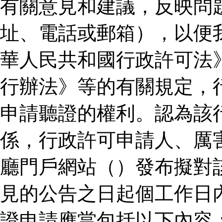
有關意見和建議，反映問
址、電話或郵箱），以便
華人民共和國行政許可法
行辦法》等的有關規定，
申請聽證的權利。認為該
係，行政許可申請人、厲
廳門戶網站（）發布擬對
見的公告之日起個工作日
證申請應當包括以下內容