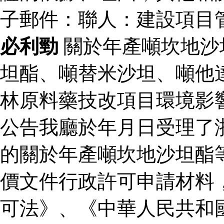
子郵件：聯人：建設項目
必利勁
關於年產噸坎地沙
坦酯、噸替米沙坦、噸他
林原料藥技改項目環境影
公告我廳於年月日受理了
的關於年產噸坎地沙坦酯
價文件行政許可申請材料
可法》、《中華人民共和