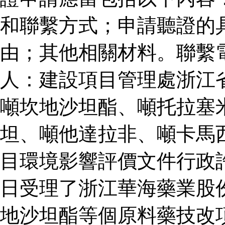
和聯繫方式；申請聽證的
由；其他相關材料。聯繫
人：建設項目管理處浙江
噸坎地沙坦酯、噸托拉塞
坦、噸他達拉非、噸卡馬
目環境影響評價文件行政
日受理了浙江華海藥業股
地沙坦酯等個原料藥技改