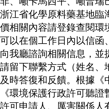
非、噸卡馬西平、噸普瑞
浙江省化學原料藥基地臨
價相關內容請登錄查閱環
可以在個工作日內以信函
向我廳諮詢相關信息，並
請留下聯繫方式（姓名、
及時答復和反饋。根據《
《環境保護行政許可聽證
許可申請人、厲害關係人