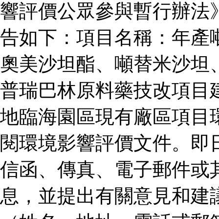
響評價公眾參與暫行辦法
告如下：項目名稱：年產
奧美沙坦酯、噸替米沙坦
普瑞巴林原料藥技改項目
地臨海園區現有廠區項目
閱環境影響評價文件。即
信函、傳真、電子郵件或
息，並提出有關意見和建