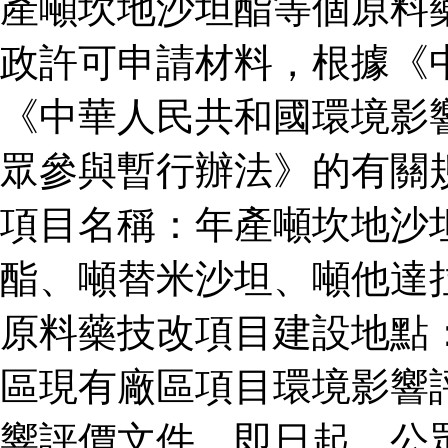
產噸坎地沙坦酯等個原料
政許可申請材料，根據《
《中華人民共和國環境影
眾參與暫行辦法》的有關
項目名稱：年產噸坎地沙
酯、噸替米沙坦、噸他達
原料藥技改項目建設地點
區現有廠區項目環境影響
響評價文件。即日起，公