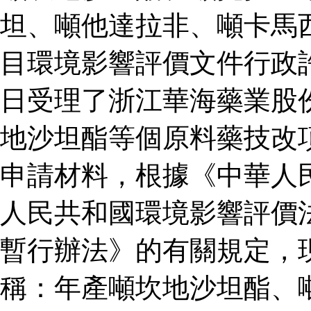
坦、噸他達拉非、噸卡馬
目環境影響評價文件行政
日受理了浙江華海藥業股
地沙坦酯等個原料藥技改
申請材料，根據《中華人
人民共和國環境影響評價
暫行辦法》的有關規定，
稱：年產噸坎地沙坦酯、