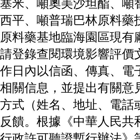
塞米、噸奧美沙坦酯、噸
西平、噸普瑞巴林原料藥
原料藥基地臨海園區現有
請登錄查閱環境影響評價
作日內以信函、傳真、電
相關信息，並提出有關意
方式（姓名、地址、電話
反饋。根據《中華人民共
行政許可聽證暫行辦法》