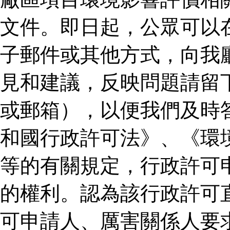
文件。即日起，公眾可以
子郵件或其他方式，向我
見和建議，反映問題請留
或郵箱），以便我們及時
和國行政許可法》、《環
等的有關規定，行政許可
的權利。認為該行政許可
可申請人、厲害關係人要