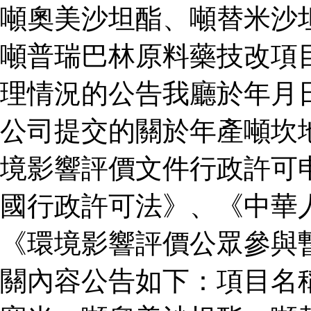
噸奧美沙坦酯、噸替米沙
噸普瑞巴林原料藥技改項
理情況的公告我廳於年月
公司提交的關於年產噸坎
境影響評價文件行政許可
國行政許可法》、《中華
《環境影響評價公眾參與
關內容公告如下：項目名