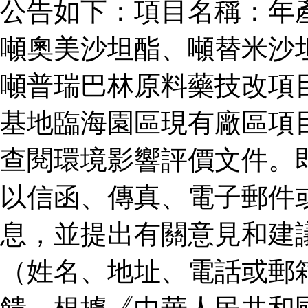
公告如下：項目名稱：年
噸奧美沙坦酯、噸替米沙
噸普瑞巴林原料藥技改項
基地臨海園區現有廠區項
查閱環境影響評價文件。
以信函、傳真、電子郵件
息，並提出有關意見和建
（姓名、地址、電話或郵