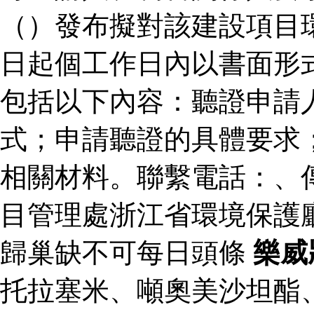
（）發布擬對該建設項目
日起個工作日內以書面形
包括以下內容：聽證申請
式；申請聽證的具體要求
相關材料。聯繫電話：、
目管理處浙江省環境保護
歸巢缺不可每日頭條
樂威
托拉塞米、噸奧美沙坦酯