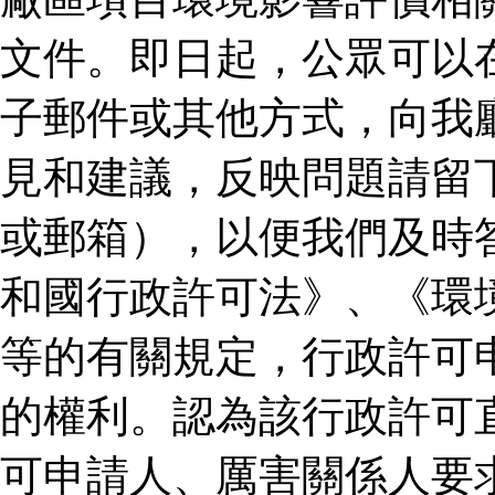
文件。即日起，公眾可以
子郵件或其他方式，向我
見和建議，反映問題請留
或郵箱），以便我們及時
和國行政許可法》、《環
等的有關規定，行政許可
的權利。認為該行政許可
可申請人、厲害關係人要