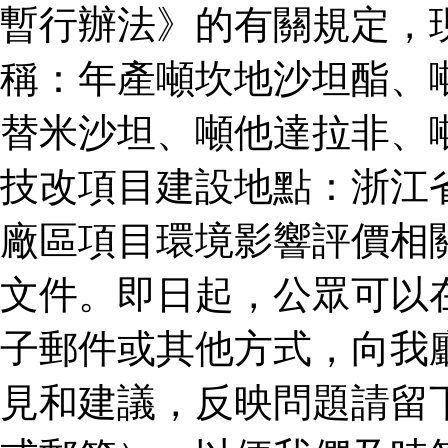
暫行辦法》的有關規定，
稱：年產噸坎地沙坦酯、
替米沙坦、噸他達拉非、
技改項目建設地點：浙江
廠區項目環境影響評價相
文件。即日起，公眾可以
子郵件或其他方式，向我
見和建議，反映問題請留