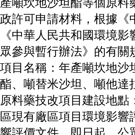
產噸坎地沙坦酯等個原料
政許可申請材料，根據《
《中華人民共和國環境影
眾參與暫行辦法》的有關
項目名稱：年產噸坎地沙
酯、噸替米沙坦、噸他達
原料藥技改項目建設地點
區現有廠區項目環境影響
響評價文件。即日起，公