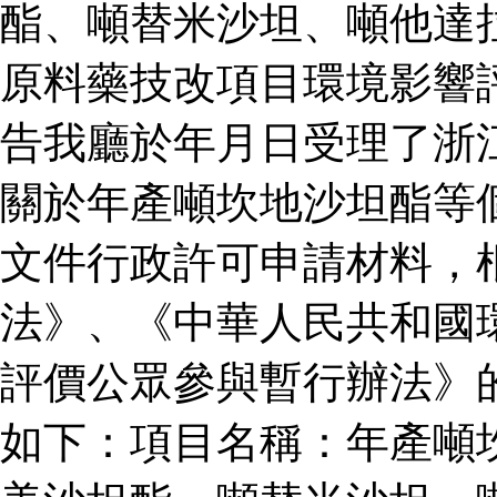
酯、噸替米沙坦、噸他達
原料藥技改項目環境影響
告我廳於年月日受理了浙
關於年產噸坎地沙坦酯等
文件行政許可申請材料，
法》、《中華人民共和國
評價公眾參與暫行辦法》
如下：項目名稱：年產噸