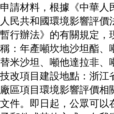
申請材料，根據《中華人
人民共和國環境影響評價
暫行辦法》的有關規定，
稱：年產噸坎地沙坦酯、
替米沙坦、噸他達拉非、
技改項目建設地點：浙江
廠區項目環境影響評價相
文件。即日起，公眾可以