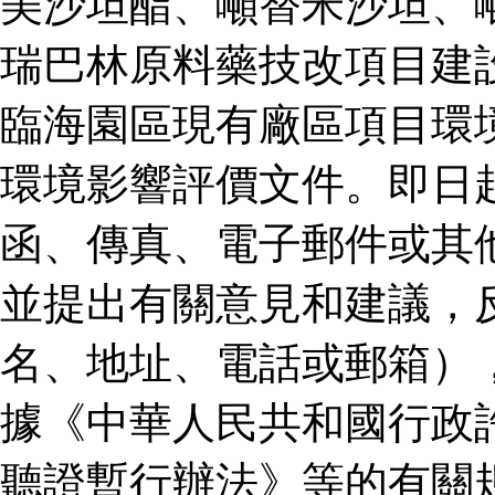
美沙坦酯、噸替米沙坦、
瑞巴林原料藥技改項目建
臨海園區現有廠區項目環
環境影響評價文件。即日
函、傳真、電子郵件或其
並提出有關意見和建議，
名、地址、電話或郵箱）
據《中華人民共和國行政
聽證暫行辦法》等的有關