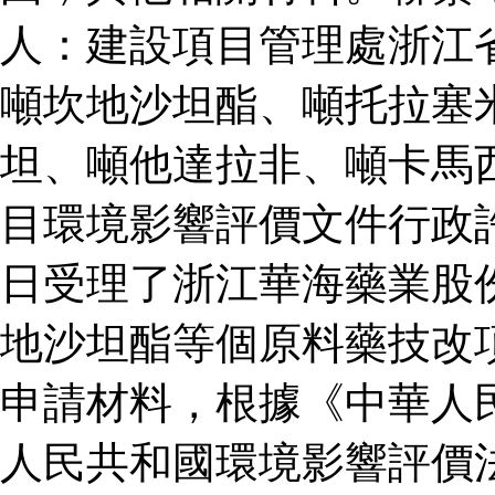
人：建設項目管理處浙江
噸坎地沙坦酯、噸托拉塞
坦、噸他達拉非、噸卡馬
目環境影響評價文件行政
日受理了浙江華海藥業股
地沙坦酯等個原料藥技改
申請材料，根據《中華人
人民共和國環境影響評價