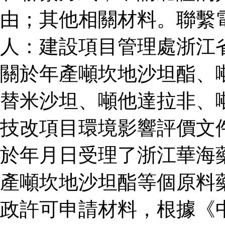
由；其他相關材料。聯繫
人：建設項目管理處浙江
關於年產噸坎地沙坦酯、
替米沙坦、噸他達拉非、
技改項目環境影響評價文
於年月日受理了浙江華海
產噸坎地沙坦酯等個原料
政許可申請材料，根據《