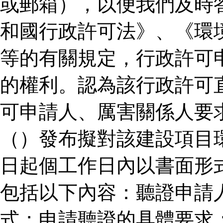
或郵箱），以便我們及時
和國行政許可法》、《環
等的有關規定，行政許可
的權利。認為該行政許可
可申請人、厲害關係人要
（）發布擬對該建設項目
日起個工作日內以書面形
包括以下內容：聽證申請
式；申請聽證的具體要求