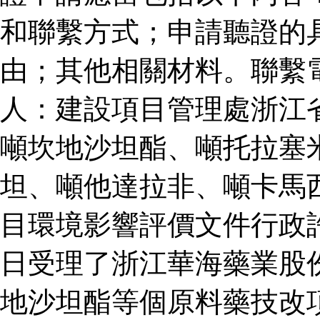
和聯繫方式；申請聽證的
由；其他相關材料。聯繫
人：建設項目管理處浙江
噸坎地沙坦酯、噸托拉塞
坦、噸他達拉非、噸卡馬
目環境影響評價文件行政
日受理了浙江華海藥業股
地沙坦酯等個原料藥技改