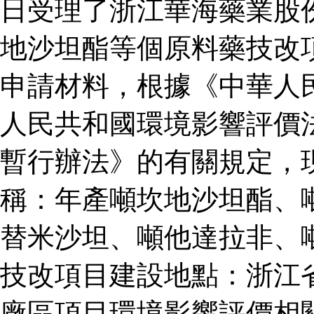
日受理了浙江華海藥業股
地沙坦酯等個原料藥技改
申請材料，根據《中華人
人民共和國環境影響評價
暫行辦法》的有關規定，
稱：年產噸坎地沙坦酯、
替米沙坦、噸他達拉非、
技改項目建設地點：浙江
廠區項目環境影響評價相