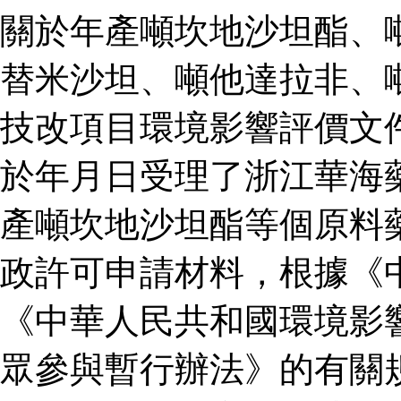
關於年產噸坎地沙坦酯、
替米沙坦、噸他達拉非、
技改項目環境影響評價文
於年月日受理了浙江華海
產噸坎地沙坦酯等個原料
政許可申請材料，根據《
《中華人民共和國環境影
眾參與暫行辦法》的有關