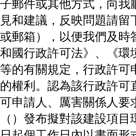
子郵件或其他方式，向我
見和建議，反映問題請留
或郵箱），以便我們及時
和國行政許可法》、《環
等的有關規定，行政許可
的權利。認為該行政許可
可申請人、厲害關係人要
（）發布擬對該建設項目
日起個工作日內以書面形