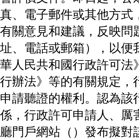
真、電子郵件或其他方式
有關意見和建議，反映問
址、電話或郵箱），以便
華人民共和國行政許可法
行辦法》等的有關規定，
申請聽證的權利。認為該
係，行政許可申請人、厲
廳門戶網站（）發布擬對