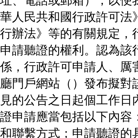
址、電話或郵箱），以便
華人民共和國行政許可法
行辦法》等的有關規定，
申請聽證的權利。認為該
係，行政許可申請人、厲
廳門戶網站（）發布擬對
見的公告之日起個工作日
證申請應當包括以下內容
和聯繫方式；申請聽證的