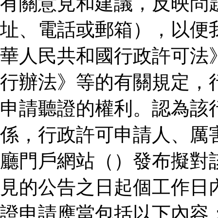
有關意見和建議，反映問
址、電話或郵箱），以便
華人民共和國行政許可法
行辦法》等的有關規定，
申請聽證的權利。認為該
係，行政許可申請人、厲
廳門戶網站（）發布擬對
見的公告之日起個工作日
證申請應當包括以下內容