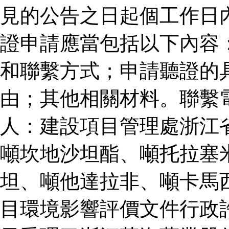
見的公告之日起個工作日
證申請應當包括以下內容
和聯繫方式；申請聽證的
由；其他相關材料。聯繫
人：建設項目管理處浙江
噸坎地沙坦酯、噸托拉塞
坦、噸他達拉非、噸卡馬
目環境影響評價文件行政