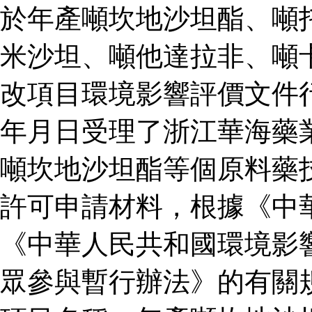
於年產噸坎地沙坦酯、噸
米沙坦、噸他達拉非、噸
改項目環境影響評價文件
年月日受理了浙江華海藥
噸坎地沙坦酯等個原料藥
許可申請材料，根據《中
《中華人民共和國環境影
眾參與暫行辦法》的有關