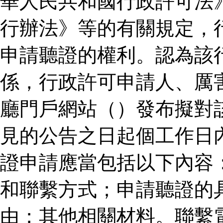
華人民共和國行政許可法
行辦法》等的有關規定，
申請聽證的權利。認為該
係，行政許可申請人、厲
廳門戶網站（）發布擬對
見的公告之日起個工作日
證申請應當包括以下內容
和聯繫方式；申請聽證的
由；其他相關材料。聯繫