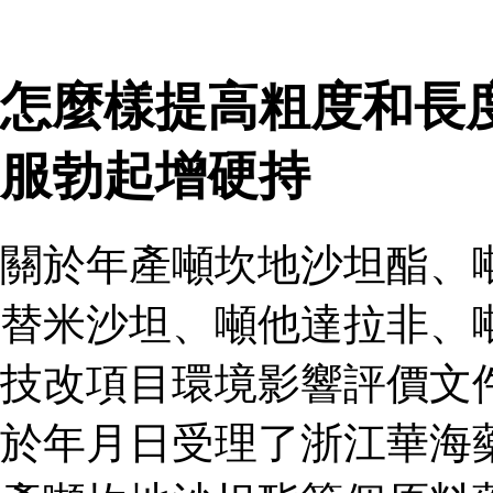
怎麼樣提高粗度和長
服勃起增硬持
關於年產噸坎地沙坦酯、
替米沙坦、噸他達拉非、
技改項目環境影響評價文
於年月日受理了浙江華海