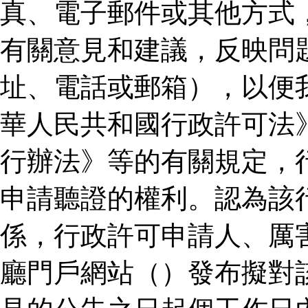
真、電子郵件或其他方式
有關意見和建議，反映問
址、電話或郵箱），以便
華人民共和國行政許可法
行辦法》等的有關規定，
申請聽證的權利。認為該
係，行政許可申請人、厲
廳門戶網站（）發布擬對