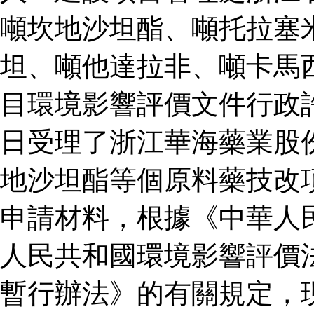
噸坎地沙坦酯、噸托拉塞
坦、噸他達拉非、噸卡馬
目環境影響評價文件行政
日受理了浙江華海藥業股
地沙坦酯等個原料藥技改
申請材料，根據《中華人
人民共和國環境影響評價
暫行辦法》的有關規定，