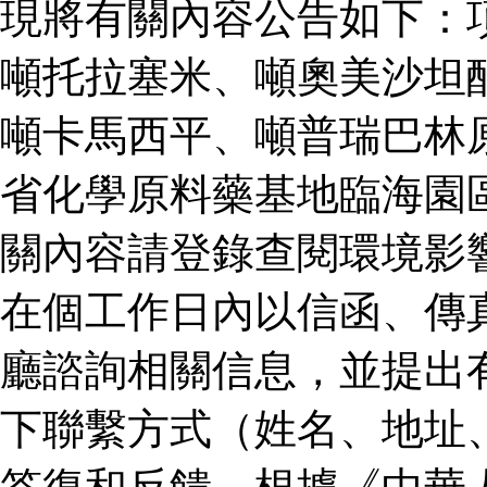
現將有關內容公告如下：
噸托拉塞米、噸奧美沙坦
噸卡馬西平、噸普瑞巴林
省化學原料藥基地臨海園
關內容請登錄查閱環境影
在個工作日內以信函、傳
廳諮詢相關信息，並提出
下聯繫方式（姓名、地址