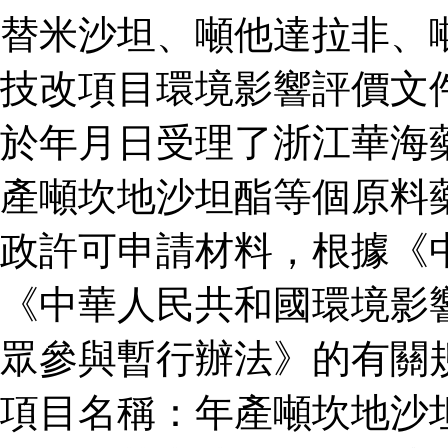
替米沙坦、噸他達拉非、
技改項目環境影響評價文
於年月日受理了浙江華海
產噸坎地沙坦酯等個原料
政許可申請材料，根據《
《中華人民共和國環境影
眾參與暫行辦法》的有關
項目名稱：年產噸坎地沙