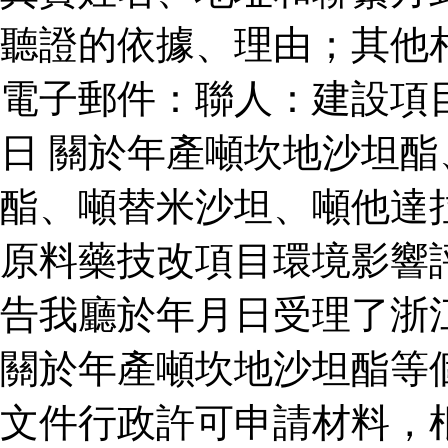
聽證的依據、理由；其他
電子郵件：聯人：建設項
日 關於年產噸坎地沙坦
酯、噸替米沙坦、噸他達
原料藥技改項目環境影響
告我廳於年月日受理了浙
關於年產噸坎地沙坦酯等
文件行政許可申請材料，