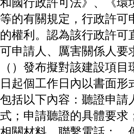
和國行政許可法》、《環
等的有關規定，行政許可
的權利。認為該行政許可
可申請人、厲害關係人要
（）發布擬對該建設項目
日起個工作日內以書面形
包括以下內容：聽證申請
式；申請聽證的具體要求
相關材料。聯繫電話：、