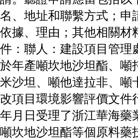
名、地址和聯繫方式；申
依據、理由；其他相關材
件：聯人：建設項目管理
於年產噸坎地沙坦酯、噸
米沙坦、噸他達拉非、噸
改項目環境影響評價文件
年月日受理了浙江華海藥
噸坎地沙坦酯等個原料藥