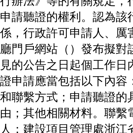
行辦法》等的有關規定，
申請聽證的權利。認為該
係，行政許可申請人、厲
廳門戶網站（）發布擬對
見的公告之日起個工作日
證申請應當包括以下內容
和聯繫方式；申請聽證的
由；其他相關材料。聯繫
人：建設項目管理處浙江