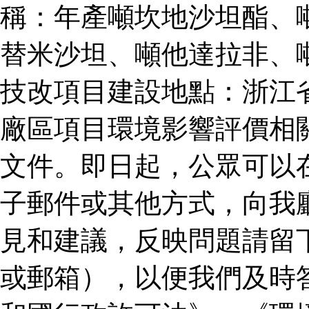
稱：年產噸坎地沙坦酯、
替米沙坦、噸他達拉非、
技改項目建設地點：浙江
廠區項目環境影響評價相
文件。即日起，公眾可以
子郵件或其他方式，向我
見和建議，反映問題請留
或郵箱），以便我們及時