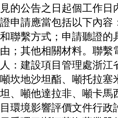
見的公告之日起個工作日
證申請應當包括以下內容
和聯繫方式；申請聽證的
由；其他相關材料。聯繫
人：建設項目管理處浙江
噸坎地沙坦酯、噸托拉塞
坦、噸他達拉非、噸卡馬
目環境影響評價文件行政