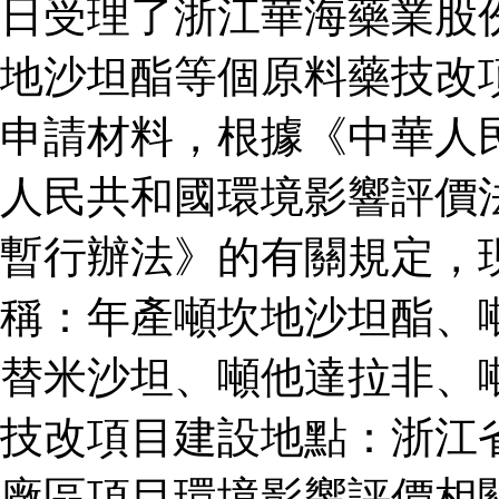
日受理了浙江華海藥業股
地沙坦酯等個原料藥技改
申請材料，根據《中華人
人民共和國環境影響評價
暫行辦法》的有關規定，
稱：年產噸坎地沙坦酯、
替米沙坦、噸他達拉非、
技改項目建設地點：浙江
廠區項目環境影響評價相