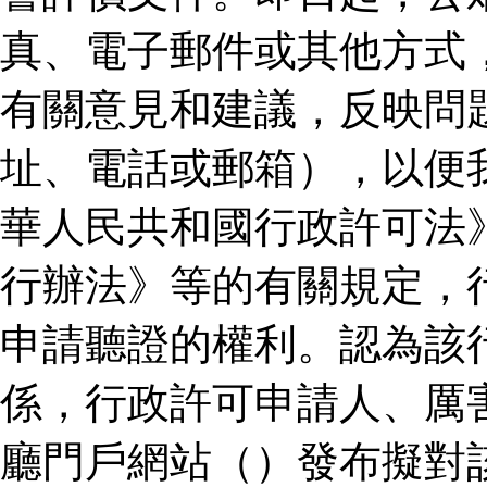
真、電子郵件或其他方式
有關意見和建議，反映問
址、電話或郵箱），以便
華人民共和國行政許可法
行辦法》等的有關規定，
申請聽證的權利。認為該
係，行政許可申請人、厲
廳門戶網站（）發布擬對