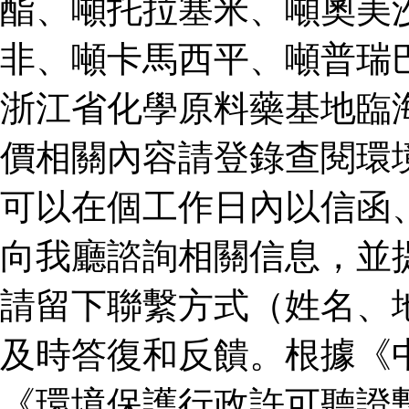
酯、噸托拉塞米、噸奧美
非、噸卡馬西平、噸普瑞
浙江省化學原料藥基地臨
價相關內容請登錄查閱環
可以在個工作日內以信函
向我廳諮詢相關信息，並
請留下聯繫方式（姓名、
及時答復和反饋。根據《
《環境保護行政許可聽證