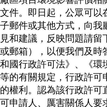
文件。即日起，公眾可以
子郵件或其他方式，向我
見和建議，反映問題請留
或郵箱），以便我們及時
和國行政許可法》、《環
等的有關規定，行政許可
的權利。認為該行政許可
可申請人、厲害關係人要