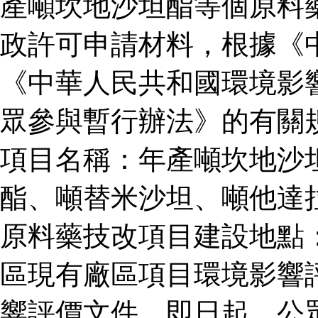
產噸坎地沙坦酯等個原料
政許可申請材料，根據《
《中華人民共和國環境影
眾參與暫行辦法》的有關
項目名稱：年產噸坎地沙
酯、噸替米沙坦、噸他達
原料藥技改項目建設地點
區現有廠區項目環境影響
響評價文件。即日起，公