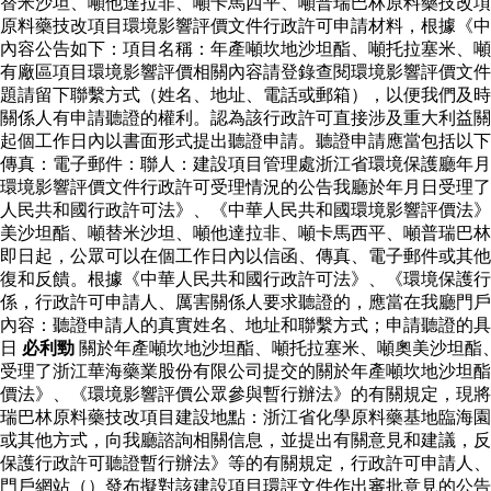
替米沙坦、噸他達拉非、噸卡馬西平、噸普瑞巴林原料藥技改項
原料藥技改項目環境影響評價文件行政許可申請材料，根據《中
內容公告如下：項目名稱：年產噸坎地沙坦酯、噸托拉塞米、噸
有廠區項目環境影響評價相關內容請登錄查閱環境影響評價文件
題請留下聯繫方式（姓名、地址、電話或郵箱），以便我們及時
關係人有申請聽證的權利。認為該行政許可直接涉及重大利益關
起個工作日內以書面形式提出聽證申請。聽證申請應當包括以下
傳真：電子郵件：聯人：建設項目管理處浙江省環境保護廳年月
環境影響評價文件行政許可受理情況的公告我廳於年月日受理了
人民共和國行政許可法》、《中華人民共和國環境影響評價法》
美沙坦酯、噸替米沙坦、噸他達拉非、噸卡馬西平、噸普瑞巴林
即日起，公眾可以在個工作日內以信函、傳真、電子郵件或其他
復和反饋。根據《中華人民共和國行政許可法》、《環境保護
係，行政許可申請人、厲害關係人要求聽證的，應當在我廳門戶
內容：聽證申請人的真實姓名、地址和聯繫方式；申請聽證的具
日
必利勁
關於年產噸坎地沙坦酯、噸托拉塞米、噸奧美沙坦酯
受理了浙江華海藥業股份有限公司提交的關於年產噸坎地沙坦酯
價法》、《環境影響評價公眾參與暫行辦法》的有關規定，現將
瑞巴林原料藥技改項目建設地點：浙江省化學原料藥基地臨海園
或其他方式，向我廳諮詢相關信息，並提出有關意見和建議，反
保護行政許可聽證暫行辦法》等的有關規定，行政許可申請人、
門戶網站（）發布擬對該建設項目環評文件作出審批意見的公告