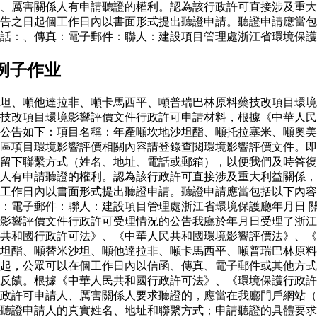
、厲害關係人有申請聽證的權利。認為該行政許可直接涉及重大
告之日起個工作日內以書面形式提出聽證申請。聽證申請應當包
話：、傳真：電子郵件：聯人：建設項目管理處浙江省環境保護
例子作业
坦、噸他達拉非、噸卡馬西平、噸普瑞巴林原料藥技改項目環境
藥技改項目環境影響評價文件行政許可申請材料，根據《中華人
公告如下：項目名稱：年產噸坎地沙坦酯、噸托拉塞米、噸奧美
區項目環境影響評價相關內容請登錄查閱環境影響評價文件。即
留下聯繫方式（姓名、地址、電話或郵箱），以便我們及時答復
人有申請聽證的權利。認為該行政許可直接涉及重大利益關係，
工作日內以書面形式提出聽證申請。聽證申請應當包括以下內容
：電子郵件：聯人：建設項目管理處浙江省環境保護廳年月日 
影響評價文件行政許可受理情況的公告我廳於年月日受理了浙江
共和國行政許可法》、《中華人民共和國環境影響評價法》、《
坦酯、噸替米沙坦、噸他達拉非、噸卡馬西平、噸普瑞巴林原料
起，公眾可以在個工作日內以信函、傳真、電子郵件或其他方式
反饋。根據《中華人民共和國行政許可法》、《環境保護行政許
政許可申請人、厲害關係人要求聽證的，應當在我廳門戶網站（
聽證申請人的真實姓名、地址和聯繫方式；申請聽證的具體要求