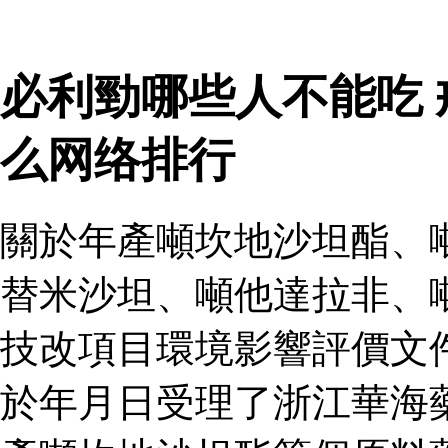
必利勁哪些人不能吃
么网络排行
關於年產噸坎地沙坦酯、
替米沙坦、噸他達拉非、
技改項目環境影響評價文
於年月日受理了浙江華海