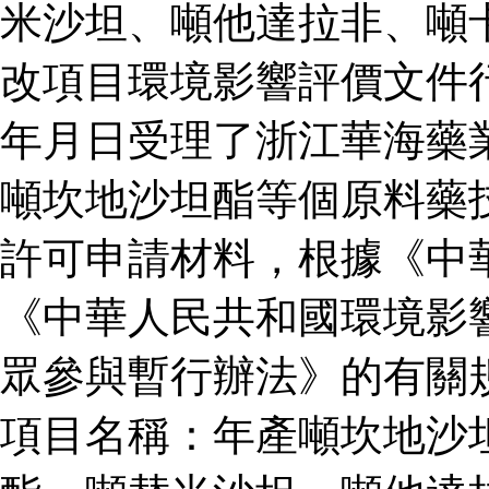
米沙坦、噸他達拉非、噸
改項目環境影響評價文件
年月日受理了浙江華海藥
噸坎地沙坦酯等個原料藥
許可申請材料，根據《中
《中華人民共和國環境影
眾參與暫行辦法》的有關
項目名稱：年產噸坎地沙