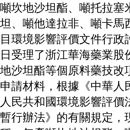
噸坎地沙坦酯、噸托拉塞
坦、噸他達拉非、噸卡馬
目環境影響評價文件行政
日受理了浙江華海藥業股
地沙坦酯等個原料藥技改
申請材料，根據《中華人
人民共和國環境影響評價
暫行辦法》的有關規定，