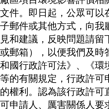
文件。即日起，公眾可以
子郵件或其他方式，向我
見和建議，反映問題請留
或郵箱），以便我們及時
和國行政許可法》、《環
等的有關規定，行政許可
的權利。認為該行政許可
可申請人、厲害關係人要