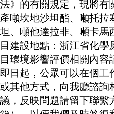
法》的有關規定，現將有
產噸坎地沙坦酯、噸托拉
坦、噸他達拉非、噸卡馬
目建設地點：浙江省化學
目環境影響評價相關內容
即日起，公眾可以在個工
或其他方式，向我廳諮詢
議，反映問題請留下聯繫