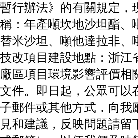
暫行辦法》的有關規定，
稱：年產噸坎地沙坦酯、
替米沙坦、噸他達拉非、
技改項目建設地點：浙江
廠區項目環境影響評價相
文件。即日起，公眾可以
子郵件或其他方式，向我
見和建議，反映問題請留