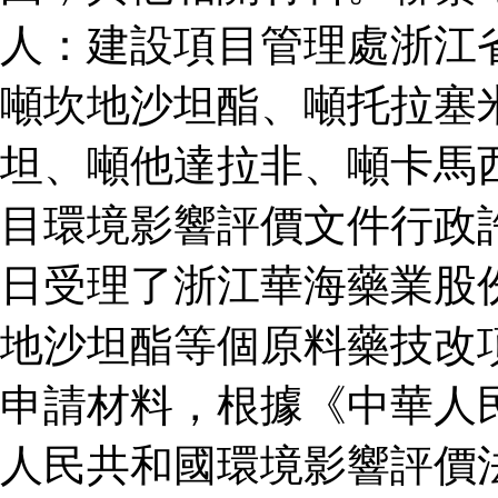
人：建設項目管理處浙江
噸坎地沙坦酯、噸托拉塞
坦、噸他達拉非、噸卡馬
目環境影響評價文件行政
日受理了浙江華海藥業股
地沙坦酯等個原料藥技改
申請材料，根據《中華人
人民共和國環境影響評價