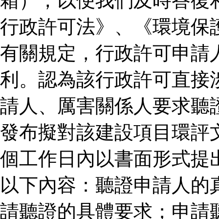
箱），以便我們及時答復
行政許可法》、《環境保
有關規定，行政許可申請
利。認為該行政許可直接
請人、厲害關係人要求聽
發布擬對該建設項目環評
個工作日內以書面形式提
以下內容：聽證申請人的
請聽證的具體要求；申請