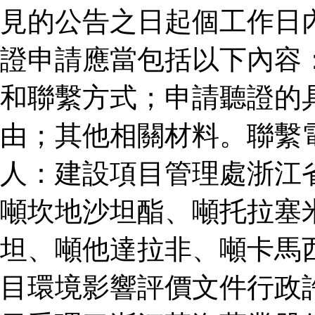
見的公告之日起個工作日
證申請應當包括以下內容
和聯繫方式；申請聽證的
由；其他相關材料。聯繫
人：建設項目管理處浙江
噸坎地沙坦酯、噸托拉塞
坦、噸他達拉非、噸卡馬
目環境影響評價文件行政