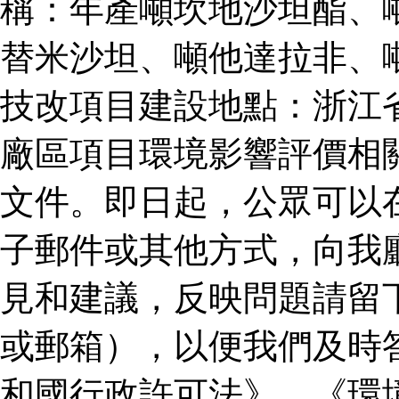
稱：年產噸坎地沙坦酯、
替米沙坦、噸他達拉非、
技改項目建設地點：浙江
廠區項目環境影響評價相
文件。即日起，公眾可以
子郵件或其他方式，向我
見和建議，反映問題請留
或郵箱），以便我們及時
和國行政許可法》、《環