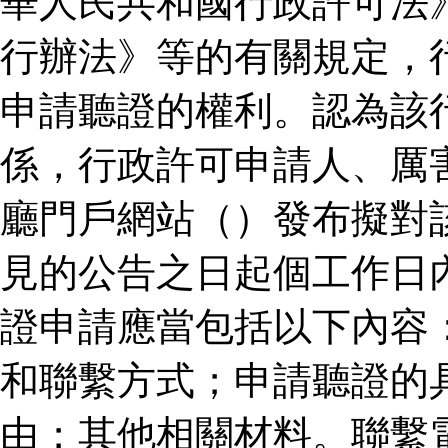
華人民共和國行政許可法
行辦法》等的有關規定，
申請聽證的權利。認為該
係，行政許可申請人、厲
廳門戶網站（）發布擬對
見的公告之日起個工作日
證申請應當包括以下內容
和聯繫方式；申請聽證的
由；其他相關材料。聯繫