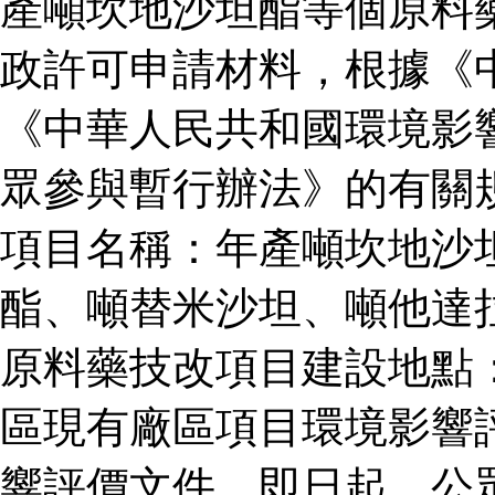
產噸坎地沙坦酯等個原料
政許可申請材料，根據《
《中華人民共和國環境影
眾參與暫行辦法》的有關
項目名稱：年產噸坎地沙
酯、噸替米沙坦、噸他達
原料藥技改項目建設地點
區現有廠區項目環境影響
響評價文件。即日起，公