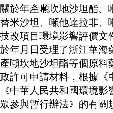
關於年產噸坎地沙坦酯、
替米沙坦、噸他達拉非、
技改項目環境影響評價文
於年月日受理了浙江華海
產噸坎地沙坦酯等個原料
政許可申請材料，根據《
《中華人民共和國環境影
眾參與暫行辦法》的有關