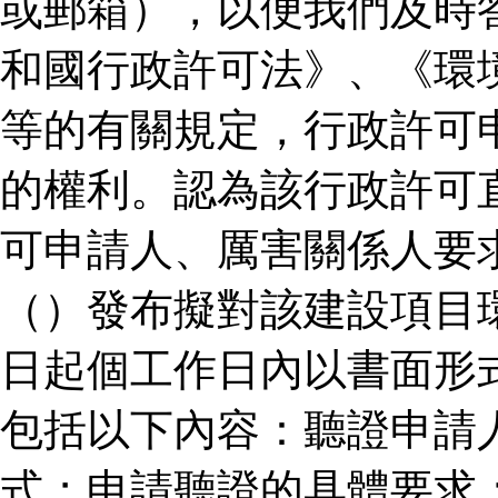
或郵箱），以便我們及時
和國行政許可法》、《環
等的有關規定，行政許可
的權利。認為該行政許可
可申請人、厲害關係人要
（）發布擬對該建設項目
日起個工作日內以書面形
包括以下內容：聽證申請
式；申請聽證的具體要求