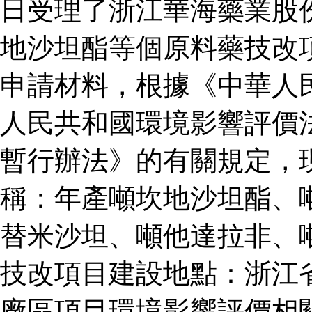
日受理了浙江華海藥業股
地沙坦酯等個原料藥技改
申請材料，根據《中華人
人民共和國環境影響評價
暫行辦法》的有關規定，
稱：年產噸坎地沙坦酯、
替米沙坦、噸他達拉非、
技改項目建設地點：浙江
廠區項目環境影響評價相