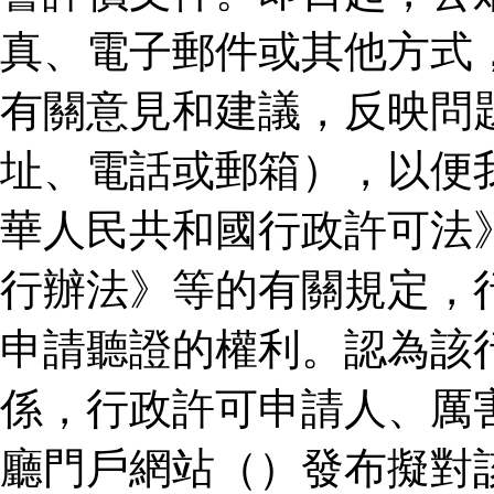
真、電子郵件或其他方式
有關意見和建議，反映問
址、電話或郵箱），以便
華人民共和國行政許可法
行辦法》等的有關規定，
申請聽證的權利。認為該
係，行政許可申請人、厲
廳門戶網站（）發布擬對